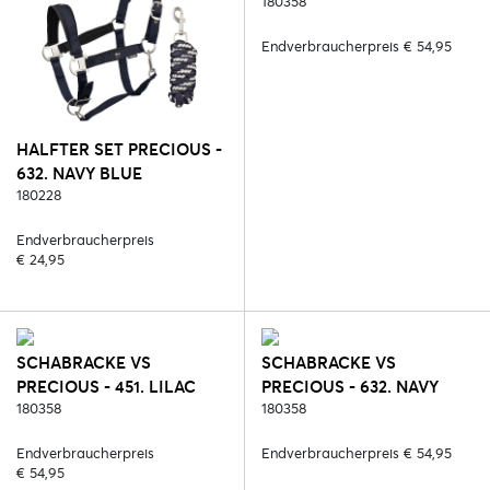
180358
Endverbraucherpreis € 54,95
HALFTER SET PRECIOUS -
632. NAVY BLUE
180228
Endverbraucherpreis
€ 24,95
SCHABRACKE VS
SCHABRACKE VS
PRECIOUS - 451. LILAC
PRECIOUS - 632. NAVY
CORAL
180358
BLUE
180358
Endverbraucherpreis
Endverbraucherpreis € 54,95
€ 54,95