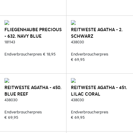
FLIEGENHAUBE PRECIOUS
REITWESTE AGATHA - 2.
- 632. NAVY BLUE
SCHWARZ
181143
438030
Endverbraucherpreis € 18,95
Endverbraucherpreis
€ 69,95
REITWESTE AGATHA - 450.
REITWESTE AGATHA - 451.
BLUE REEF
LILAC CORAL
438030
438030
Endverbraucherpreis
Endverbraucherpreis
€ 69,95
€ 69,95