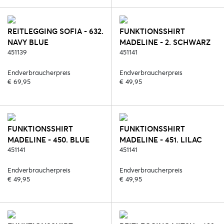
REITLEGGING SOFIA - 632.
FUNKTIONSSHIRT
NAVY BLUE
MADELINE - 2. SCHWARZ
451139
451141
Endverbraucherpreis
Endverbraucherpreis
€ 69,95
€ 49,95
FUNKTIONSSHIRT
FUNKTIONSSHIRT
MADELINE - 450. BLUE
MADELINE - 451. LILAC
REEF
451141
CORAL
451141
Endverbraucherpreis
Endverbraucherpreis
€ 49,95
€ 49,95