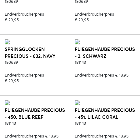
REEF
180689
CORAL
180689
Endverbraucherpreis
Endverbraucherpreis
€ 29,95
€ 29,95
SPRINGGLOCKEN
FLIEGENHAUBE PRECIOUS
PRECIOUS - 632. NAVY
- 2. SCHWARZ
BLUE
180689
181143
Endverbraucherpreis
Endverbraucherpreis € 18,95
€ 29,95
FLIEGENHAUBE PRECIOUS
FLIEGENHAUBE PRECIOUS
- 450. BLUE REEF
- 451. LILAC CORAL
181143
181143
Endverbraucherpreis € 18,95
Endverbraucherpreis € 18,95