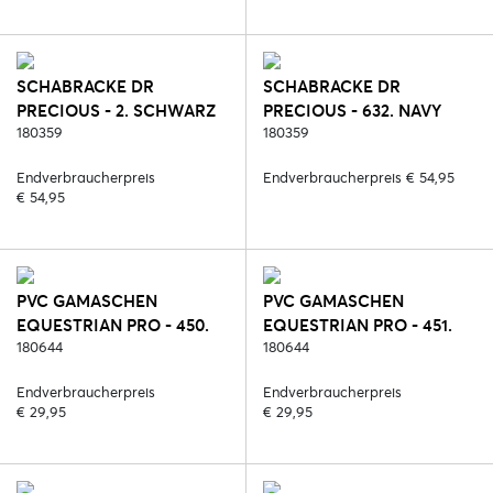
SCHABRACKE DR
SCHABRACKE DR
PRECIOUS - 2. SCHWARZ
PRECIOUS - 632. NAVY
180359
BLUE
180359
Endverbraucherpreis
Endverbraucherpreis € 54,95
€ 54,95
PVC GAMASCHEN
PVC GAMASCHEN
EQUESTRIAN PRO - 450.
EQUESTRIAN PRO - 451.
BLUE REEF
180644
LILAC CORAL
180644
Endverbraucherpreis
Endverbraucherpreis
€ 29,95
€ 29,95