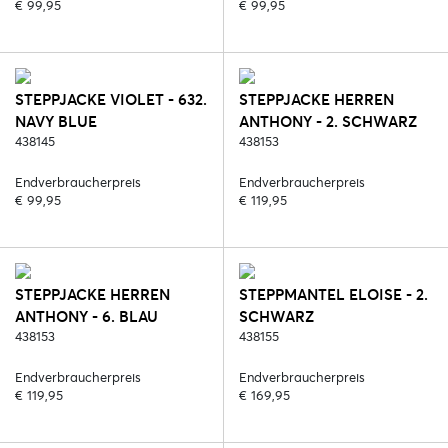
€ 99,95
€ 99,95
STEPPJACKE VIOLET - 632.
STEPPJACKE HERREN
NAVY BLUE
ANTHONY - 2. SCHWARZ
438145
438153
Endverbraucherpreis
Endverbraucherpreis
€ 99,95
€ 119,95
STEPPJACKE HERREN
STEPPMANTEL ELOISE - 2.
ANTHONY - 6. BLAU
SCHWARZ
438153
438155
Endverbraucherpreis
Endverbraucherpreis
€ 119,95
€ 169,95