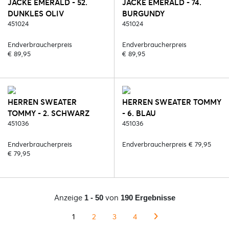
JACKE EMERALD - 52.
JACKE EMERALD - 74.
DUNKLES OLIV
BURGUNDY
451024
451024
Endverbraucherpreis
Endverbraucherpreis
€ 89,95
€ 89,95
HERREN SWEATER
HERREN SWEATER TOMMY
TOMMY - 2. SCHWARZ
- 6. BLAU
451036
451036
Endverbraucherpreis
Endverbraucherpreis € 79,95
€ 79,95
Anzeige
von
1 - 50
190 Ergebnisse
1
2
3
4