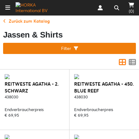
(0)
Zurück zum Katalog
Jassen & Shirts
Filter
REITWESTE AGATHA - 2.
REITWESTE AGATHA - 450.
SCHWARZ
BLUE REEF
438030
438030
Endverbraucherpreis
Endverbraucherpreis
€ 69,95
€ 69,95