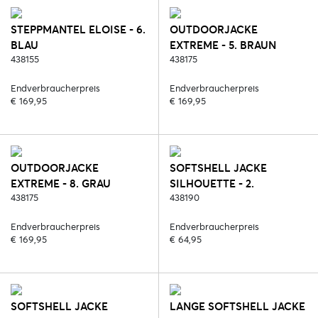
STEPPMANTEL ELOISE - 6.
OUTDOORJACKE
BLAU
EXTREME - 5. BRAUN
438155
438175
Endverbraucherpreis
Endverbraucherpreis
€ 169,95
€ 169,95
OUTDOORJACKE
SOFTSHELL JACKE
EXTREME - 8. GRAU
SILHOUETTE - 2.
438175
SCHWARZ
438190
Endverbraucherpreis
Endverbraucherpreis
€ 169,95
€ 64,95
SOFTSHELL JACKE
LANGE SOFTSHELL JACKE