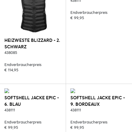
438111
Endverbraucherpreis
€ 99,95
HEIZWESTE BLIZZARD - 2.
SCHWARZ
438085
Endverbraucherpreis
€ 114,95
SOFTSHELL JACKE EPIC -
SOFTSHELL JACKE EPIC -
6. BLAU
9. BORDEAUX
438111
438111
Endverbraucherpreis
Endverbraucherpreis
€ 99,95
€ 99,95