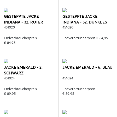
GESTEPPTE JACKE
GESTEPPTE JACKE
INDIANA - 32. ROTER
INDIANA - 52. DUNKLES
ROST
451020
OLIV
451020
Endverbraucherpreis
Endverbraucherpreis € 84,95
€ 84,95
JACKE EMERALD - 2.
JACKE EMERALD - 6. BLAU
SCHWARZ
451024
451024
Endverbraucherpreis
Endverbraucherpreis
€ 89,95
€ 89,95