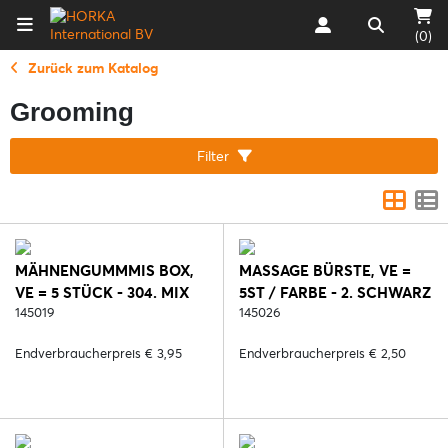
(0)
Zurück zum Katalog
Grooming
Filter
MÄHNENGUMMMIS BOX,
MASSAGE BÜRSTE, VE =
VE = 5 STÜCK - 304. MIX
5ST / FARBE - 2. SCHWARZ
145019
145026
Endverbraucherpreis € 3,95
Endverbraucherpreis € 2,50