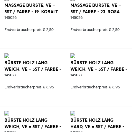
MASSAGE BÜRSTE, VE =
MASSAGE BÜRSTE, VE =
5ST / FARBE - 19. KOBALT
5ST / FARBE - 23. ROSA
145026
145026
Endverbraucherpreis € 2,50
Endverbraucherpreis € 2,50
BÜRSTE HOLZ LANG
BÜRSTE HOLZ LANG
WEICH, VE = 5ST / FARBE -
WEICH, VE = 5ST / FARBE -
2. SCHWARZ
145027
6. BLAU
145027
Endverbraucherpreis € 6,95
Endverbraucherpreis € 6,95
BÜRSTE HOLZ LANG
BÜRSTE HOLZ LANG
WEICH, VE = 5ST / FARBE -
HARD, VE = 5ST / FARBE -