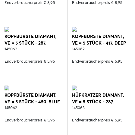
Endverbraucherpreis € 8,95
Endverbraucherpreis € 8,95
KOPFBÜRSTE DIAMANT,
KOPFBÜRSTE DIAMANT,
VE = 5 STÜCK - 287.
VE = 5 STÜCK - 417. DEEP
SCHWARZ/ROSE
145062
RUBY
145062
Endverbraucherpreis € 5,95
Endverbraucherpreis € 5,95
KOPFBÜRSTE DIAMANT,
HÜFKRATZER DIAMANT,
VE = 5 STÜCK - 450. BLUE
VE = 5 STÜCK - 287.
REEF
145062
SCHWARZ/ROSE
145063
Endverbraucherpreis € 5,95
Endverbraucherpreis € 5,95