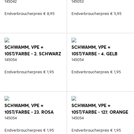
2. SCHWARZ
145042
ST / FARBE - 2. SCHWARZ
145053
Endverbraucherpreis € 8,95
Endverbraucherpreis € 5,95
SCHWAMM, VPE =
SCHWAMM, VPE =
10ST/FARBE - 2. SCHWARZ
10ST/FARBE - 4. GELB
145054
145054
Endverbraucherpreis € 1,95
Endverbraucherpreis € 1,95
SCHWAMM, VPE =
SCHWAMM, VPE =
10ST/FARBE - 23. ROSA
10ST/FARBE - 127. ORANGE
145054
145054
Endverbraucherpreis € 1,95
Endverbraucherpreis € 1,95