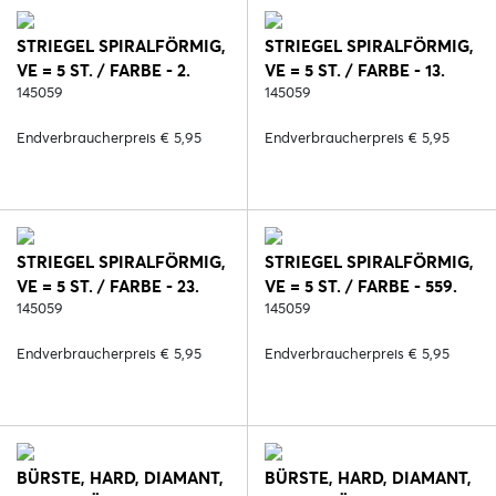
STRIEGEL SPIRALFÖRMIG,
STRIEGEL SPIRALFÖRMIG,
VE = 5 ST. / FARBE - 2.
VE = 5 ST. / FARBE - 13.
SCHWARZ
145059
VIOLETT
145059
Endverbraucherpreis € 5,95
Endverbraucherpreis € 5,95
STRIEGEL SPIRALFÖRMIG,
STRIEGEL SPIRALFÖRMIG,
VE = 5 ST. / FARBE - 23.
VE = 5 ST. / FARBE - 559.
ROSA
145059
HELLBLAU
145059
Endverbraucherpreis € 5,95
Endverbraucherpreis € 5,95
BÜRSTE, HARD, DIAMANT,
BÜRSTE, HARD, DIAMANT,