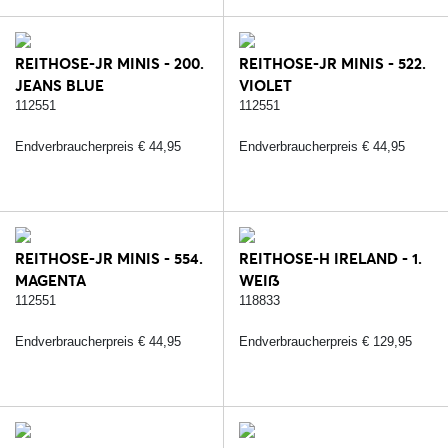
REITHOSE-JR MINIS - 200.
REITHOSE-JR MINIS - 522.
JEANS BLUE
VIOLET
112551
112551
Endverbraucherpreis € 44,95
Endverbraucherpreis € 44,95
REITHOSE-JR MINIS - 554.
REITHOSE-H IRELAND - 1.
MAGENTA
WEIß
112551
118833
Endverbraucherpreis € 44,95
Endverbraucherpreis € 129,95