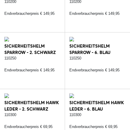
SCHWARZ/SILBER/CARBON
STRASS/SCHWARZ/ROSE
110200
110200
Endverbraucherpreis € 149,95
Endverbraucherpreis € 149,95
SICHERHEITSHELM
SICHERHEITSHELM
SPARROW - 2. SCHWARZ
SPARROW - 6. BLAU
110250
110250
Endverbraucherpreis € 149,95
Endverbraucherpreis € 149,95
SICHERHEITSHELM HAWK
SICHERHEITSHELM HAWK
LEDER - 2. SCHWARZ
LEDER - 6. BLAU
110300
110300
Endverbraucherpreis € 69,95
Endverbraucherpreis € 69,95