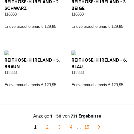
REITHOSE-H IRELAND - 2.
REITHOSE-H IRELAND - 3.
SCHWARZ
BEIGE
118833
118833
Endverbraucherpreis € 129,95
Endverbraucherpreis € 129,95
REITHOSE-H IRELAND - 5.
REITHOSE-H IRELAND - 6.
BRAUN
BLAU
118833
118833
Endverbraucherpreis € 129,95
Endverbraucherpreis € 129,95
1 - 50
731 Ergebnisse
Anzeige
von
1
2
3
4
...
15