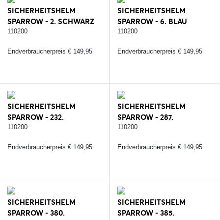
SICHERHEITSHELM
SICHERHEITSHELM
SPARROW - 2. SCHWARZ
SPARROW - 6. BLAU
110200
110200
Endverbraucherpreis € 149,95
Endverbraucherpreis € 149,95
SICHERHEITSHELM
SICHERHEITSHELM
SPARROW - 232.
SPARROW - 287.
SCHWARZ/SILBER
SCHWARZ/ROSE
110200
110200
Endverbraucherpreis € 149,95
Endverbraucherpreis € 149,95
SICHERHEITSHELM
SICHERHEITSHELM
SPARROW - 380.
SPARROW - 385.