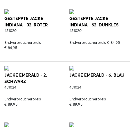
GESTEPPTE JACKE
GESTEPPTE JACKE
INDIANA - 32. ROTER
INDIANA - 52. DUNKLES
ROST
451020
OLIV
451020
Endverbraucherpreis
Endverbraucherpreis € 84,95
€ 84,95
JACKE EMERALD - 2.
JACKE EMERALD - 6. BLAU
SCHWARZ
451024
451024
Endverbraucherpreis
Endverbraucherpreis
€ 89,95
€ 89,95