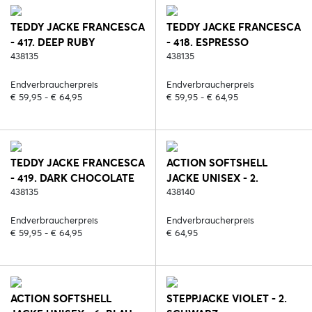
TEDDY JACKE FRANCESCA
TEDDY JACKE FRANCESCA
- 417. DEEP RUBY
- 418. ESPRESSO
438135
438135
Endverbraucherpreis
Endverbraucherpreis
€ 59,95 - € 64,95
€ 59,95 - € 64,95
TEDDY JACKE FRANCESCA
ACTION SOFTSHELL
- 419. DARK CHOCOLATE
JACKE UNISEX - 2.
438135
SCHWARZ
438140
Endverbraucherpreis
Endverbraucherpreis
€ 59,95 - € 64,95
€ 64,95
ACTION SOFTSHELL
STEPPJACKE VIOLET - 2.