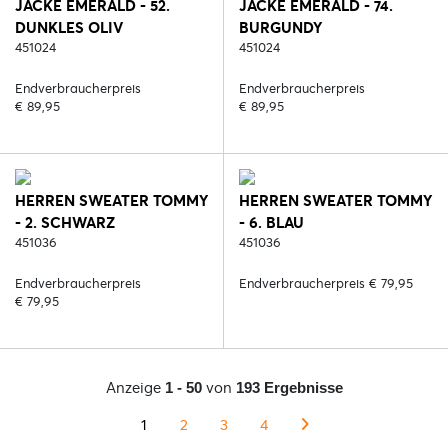
JACKE EMERALD - 52.
JACKE EMERALD - 74.
DUNKLES OLIV
BURGUNDY
451024
451024
Endverbraucherpreis
Endverbraucherpreis
€ 89,95
€ 89,95
HERREN SWEATER TOMMY
HERREN SWEATER TOMMY
- 2. SCHWARZ
- 6. BLAU
451036
451036
Endverbraucherpreis
Endverbraucherpreis € 79,95
€ 79,95
Anzeige
von
1 - 50
193 Ergebnisse
1
2
3
4