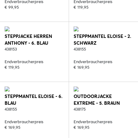
Endverbraucherpreis
Endverbraucherpreis
€ 99,95
€ 119,95
STEPPJACKE HERREN
STEPPMANTEL ELOISE - 2.
ANTHONY - 6. BLAU
SCHWARZ
438153
438155
Endverbraucherpreis
Endverbraucherpreis
€ 119,95
€ 169,95
STEPPMANTEL ELOISE - 6.
OUTDOORJACKE
BLAU
EXTREME - 5. BRAUN
438155
438175
Endverbraucherpreis
Endverbraucherpreis
€ 169,95
€ 169,95