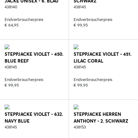
JACKE UNISEX - 6. BLAU
SCHWARZ
438140
438145
Endverbraucherpreis
Endverbraucherpreis
€ 64,95
€ 99,95
STEPPJACKE VIOLET - 450.
STEPPJACKE VIOLET - 451.
BLUE REEF
LILAC CORAL
438145
438145
Endverbraucherpreis
Endverbraucherpreis
€ 99,95
€ 99,95
STEPPJACKE VIOLET - 632.
STEPPJACKE HERREN
NAVY BLUE
ANTHONY - 2. SCHWARZ
438145
438153