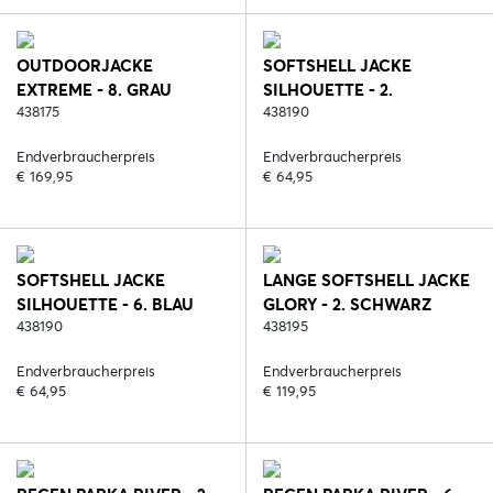
OUTDOORJACKE
SOFTSHELL JACKE
EXTREME - 8. GRAU
SILHOUETTE - 2.
438175
SCHWARZ
438190
Endverbraucherpreis
Endverbraucherpreis
€ 169,95
€ 64,95
SOFTSHELL JACKE
LANGE SOFTSHELL JACKE
SILHOUETTE - 6. BLAU
GLORY - 2. SCHWARZ
438190
438195
Endverbraucherpreis
Endverbraucherpreis
€ 64,95
€ 119,95