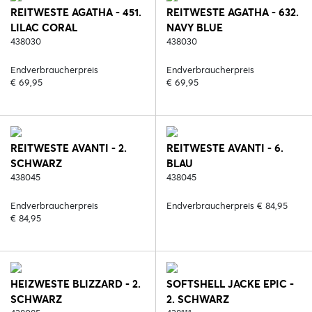
REITWESTE AGATHA - 451.
REITWESTE AGATHA - 632.
LILAC CORAL
NAVY BLUE
438030
438030
Endverbraucherpreis
Endverbraucherpreis
€ 69,95
€ 69,95
REITWESTE AVANTI - 2.
REITWESTE AVANTI - 6.
SCHWARZ
BLAU
438045
438045
Endverbraucherpreis
Endverbraucherpreis € 84,95
€ 84,95
HEIZWESTE BLIZZARD - 2.
SOFTSHELL JACKE EPIC -
SCHWARZ
2. SCHWARZ