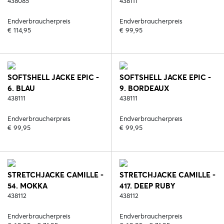
438085
438111
Endverbraucherpreis
Endverbraucherpreis
€ 114,95
€ 99,95
SOFTSHELL JACKE EPIC -
SOFTSHELL JACKE EPIC -
6. BLAU
9. BORDEAUX
438111
438111
Endverbraucherpreis
Endverbraucherpreis
€ 99,95
€ 99,95
STRETCHJACKE CAMILLE -
STRETCHJACKE CAMILLE -
54. MOKKA
417. DEEP RUBY
438112
438112
Endverbraucherpreis
Endverbraucherpreis