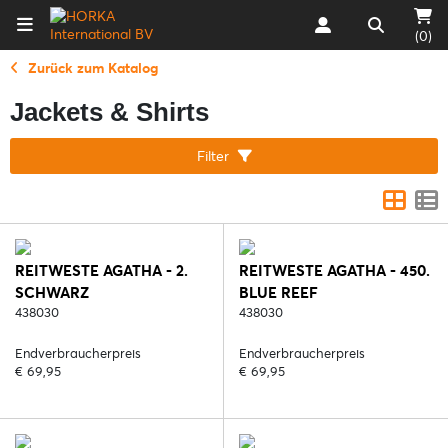
(0)
Zurück zum Katalog
Jackets & Shirts
Filter
REITWESTE AGATHA - 2.
REITWESTE AGATHA - 450.
SCHWARZ
BLUE REEF
438030
438030
Endverbraucherpreis
Endverbraucherpreis
€ 69,95
€ 69,95