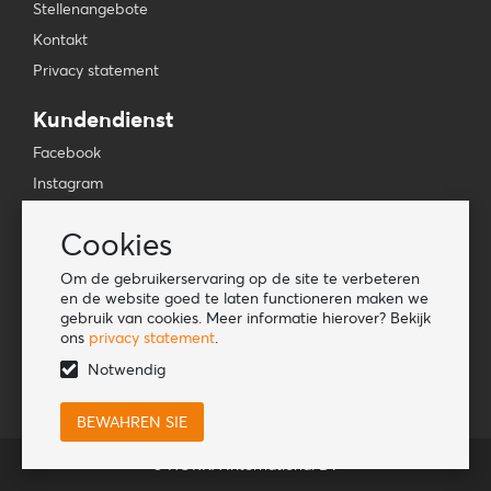
Stellenangebote
Kontakt
Privacy statement
Kundendienst
Facebook
Instagram
YouTube
Cookies
TikTok
Om de gebruikerservaring op de site te verbeteren
Informationen
en de website goed te laten functioneren maken we
gebruik van cookies. Meer informatie hierover? Bekijk
Lookbook
ons
privacy statement
.
Become a retailer
Notwendig
© HORKA International BV