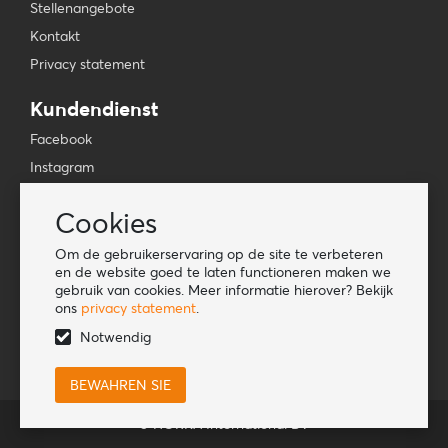
Stellenangebote
Kontakt
Privacy statement
Kundendienst
Facebook
Instagram
YouTube
Cookies
TikTok
Om de gebruikerservaring op de site te verbeteren
Informationen
en de website goed te laten functioneren maken we
gebruik van cookies. Meer informatie hierover? Bekijk
Lookbook
ons
privacy statement
.
Become a retailer
Notwendig
© HORKA International BV