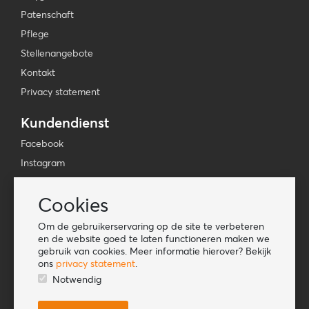
Patenschaft
Pflege
Stellenangebote
Kontakt
Privacy statement
Kundendienst
Facebook
Instagram
YouTube
Cookies
TikTok
Om de gebruikerservaring op de site te verbeteren
Informationen
en de website goed te laten functioneren maken we
gebruik van cookies. Meer informatie hierover? Bekijk
Lookbook
ons
privacy statement
.
Become a retailer
Notwendig