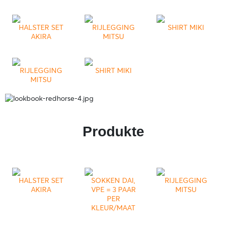
HALSTER SET
RIJLEGGING
SHIRT MIKI
AKIRA
MITSU
RIJLEGGING
SHIRT MIKI
MITSU
Produkte
HALSTER SET
SOKKEN DAI,
RIJLEGGING
AKIRA
VPE = 3 PAAR
MITSU
PER
KLEUR/MAAT