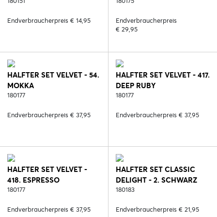
180151
180175
Endverbraucherpreis € 14,95
Endverbraucherpreis
€ 29,95
HALFTER SET VELVET - 54.
HALFTER SET VELVET - 417.
MOKKA
DEEP RUBY
180177
180177
Endverbraucherpreis € 37,95
Endverbraucherpreis € 37,95
HALFTER SET VELVET -
HALFTER SET CLASSIC
418. ESPRESSO
DELIGHT - 2. SCHWARZ
180177
180183
Endverbraucherpreis € 37,95
Endverbraucherpreis € 21,95