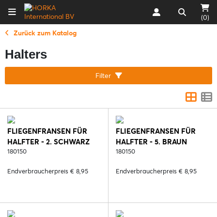
(0)
Zurück zum Katalog
Halters
Filter
FLIEGENFRANSEN FÜR
FLIEGENFRANSEN FÜR
HALFTER - 2. SCHWARZ
HALFTER - 5. BRAUN
180150
180150
Endverbraucherpreis € 8,95
Endverbraucherpreis € 8,95