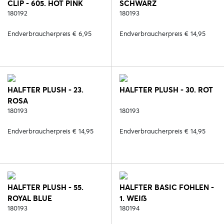
CLIP - 605. HOT PINK
SCHWARZ
180192
180193
Endverbraucherpreis € 6,95
Endverbraucherpreis € 14,95
HALFTER PLUSH - 23.
HALFTER PLUSH - 30. ROT
ROSA
180193
180193
Endverbraucherpreis € 14,95
Endverbraucherpreis € 14,95
HALFTER PLUSH - 55.
HALFTER BASIC FOHLEN -
ROYAL BLUE
1. WEIß
180193
180194