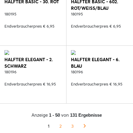
HALFTER BASIC - 30. ROT
HALFTER BASIC - 602.
ROT/WEISS/BLAU
180195
180195
Endverbraucherpreis € 6,95
Endverbraucherpreis € 6,95
HALFTER ELEGANT - 2.
HALFTER ELEGANT - 6.
SCHWARZ
BLAU
180196
180196
Endverbraucherpreis € 16,95
Endverbraucherpreis € 16,95
Anzeige
von
1 - 50
131 Ergebnisse
1
2
3