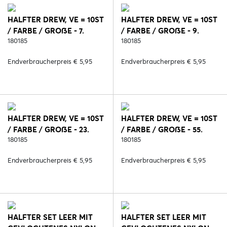
HALFTER DREW, VE = 10ST
HALFTER DREW, VE = 10ST
/ FARBE / GROßE - 7.
/ FARBE / GROßE - 9.
GRÜN
180185
BORDEAUX
180185
Endverbraucherpreis € 5,95
Endverbraucherpreis € 5,95
HALFTER DREW, VE = 10ST
HALFTER DREW, VE = 10ST
/ FARBE / GROßE - 23.
/ FARBE / GROßE - 55.
ROSA
180185
ROYAL BLUE
180185
Endverbraucherpreis € 5,95
Endverbraucherpreis € 5,95
HALFTER SET LEER MIT
HALFTER SET LEER MIT