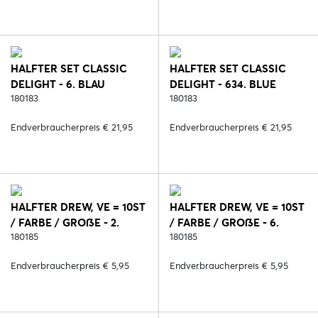
HALFTER SET CLASSIC
HALFTER SET CLASSIC
DELIGHT - 6. BLAU
DELIGHT - 634. BLUE
180183
CORAL
180183
Endverbraucherpreis € 21,95
Endverbraucherpreis € 21,95
HALFTER DREW, VE = 10ST
HALFTER DREW, VE = 10ST
/ FARBE / GROßE - 2.
/ FARBE / GROßE - 6.
SCHWARZ
180185
BLAU
180185
Endverbraucherpreis € 5,95
Endverbraucherpreis € 5,95