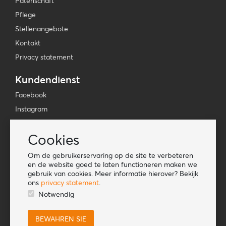
Patenschaft
Pflege
Stellenangebote
Kontakt
Privacy statement
Kundendienst
Facebook
Instagram
YouTube
Cookies
TikTok
Om de gebruikerservaring op de site te verbeteren
Informationen
en de website goed te laten functioneren maken we
gebruik van cookies. Meer informatie hierover? Bekijk
Lookbook
ons
privacy statement
.
Become a retailer
Notwendig