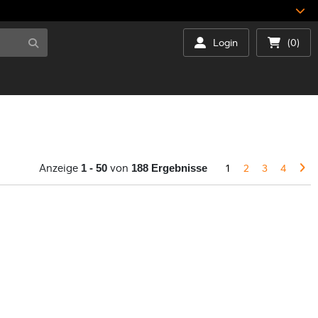
Login
(0)
Anzeige
von
1
2
3
4
1 - 50
188 Ergebnisse