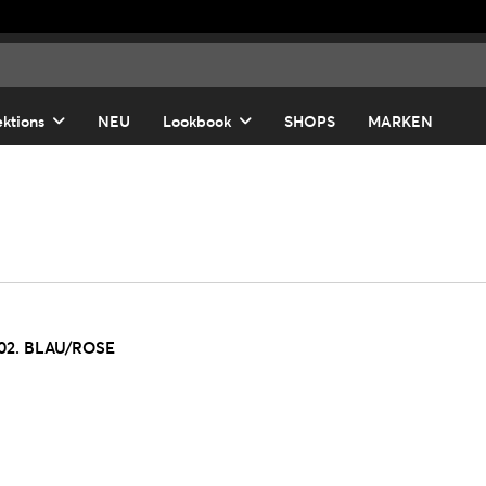
ektions
NEU
Lookbook
SHOPS
MARKEN
02. BLAU/ROSE