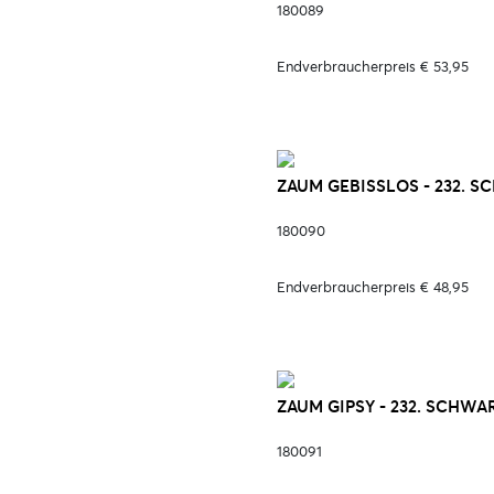
180089
Endverbraucherpreis € 53,95
ZAUM GEBISSLOS - 232. S
180090
Endverbraucherpreis € 48,95
ZAUM GIPSY - 232. SCHWA
180091