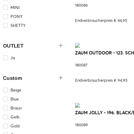
180086
MINI
PONY
Endverbraucherpreis € 44,95
SHETTY
OUTLET
ZAUM OUTDOOR - 123. S
Ja
180087
Custom
Endverbraucherpreis € 94,95
Beige
Blue
Braun
ZAUM JOLLY - 196. BLACK
Gelb
180089
Gold