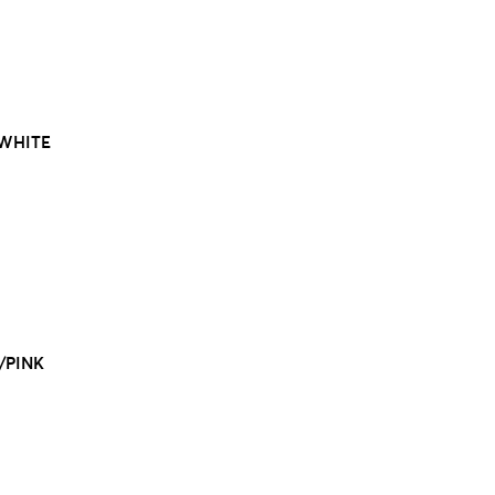
/WHITE
/PINK