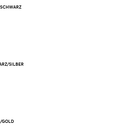
. SCHWARZ
ARZ/SILBER
N/GOLD