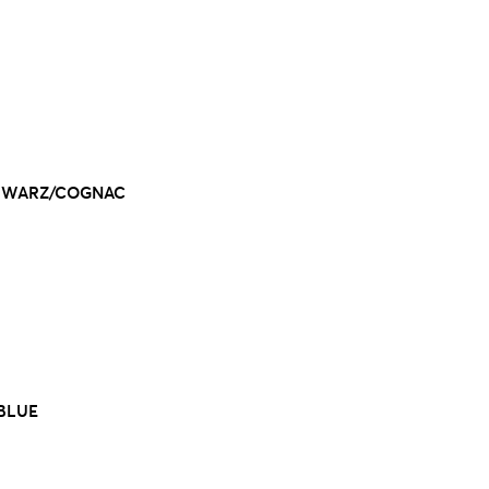
CHWARZ/COGNAC
/BLUE