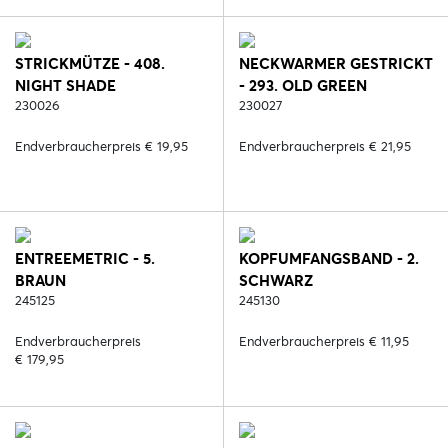
STRICKMÜTZE - 408.
NECKWARMER GESTRICKT
NIGHT SHADE
- 293. OLD GREEN
230026
230027
Endverbraucherpreis € 19,95
Endverbraucherpreis € 21,95
ENTREEMETRIC - 5.
KOPFUMFANGSBAND - 2.
BRAUN
SCHWARZ
245125
245130
Endverbraucherpreis
Endverbraucherpreis € 11,95
€ 179,95