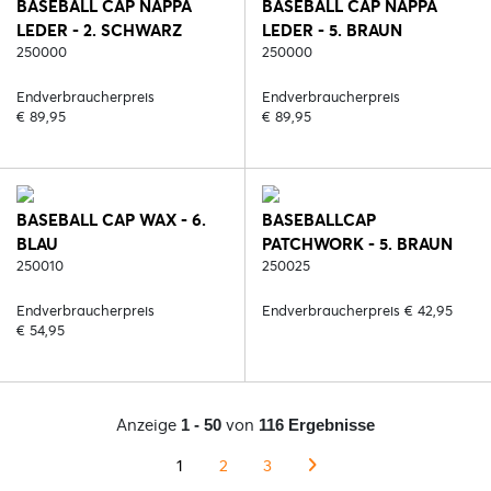
BASEBALL CAP NAPPA
BASEBALL CAP NAPPA
LEDER - 2. SCHWARZ
LEDER - 5. BRAUN
250000
250000
Endverbraucherpreis
Endverbraucherpreis
€ 89,95
€ 89,95
BASEBALL CAP WAX - 6.
BASEBALLCAP
BLAU
PATCHWORK - 5. BRAUN
250010
250025
Endverbraucherpreis
Endverbraucherpreis € 42,95
€ 54,95
Anzeige
von
1 - 50
116 Ergebnisse
1
2
3