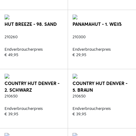
HUT BREEZE - 98. SAND
PANAMAHUT - 1. WEIß
210260
210300
Endverbraucherpreis
Endverbraucherpreis
€ 49,95
€ 29,95
COUNTRY HUT DENVER -
COUNTRY HUT DENVER -
2. SCHWARZ
5. BRAUN
210650
210650
Endverbraucherpreis
Endverbraucherpreis
€ 39,95
€ 39,95