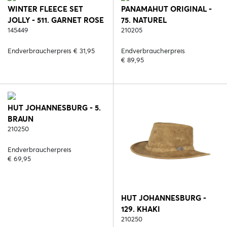
WINTER FLEECE SET
PANAMAHUT ORIGINAL -
JOLLY - 511. GARNET ROSE
75. NATUREL
145449
210205
Endverbraucherpreis € 31,95
Endverbraucherpreis
€ 89,95
HUT JOHANNESBURG - 5.
BRAUN
210250
Endverbraucherpreis
€ 69,95
HUT JOHANNESBURG -
129. KHAKI
210250