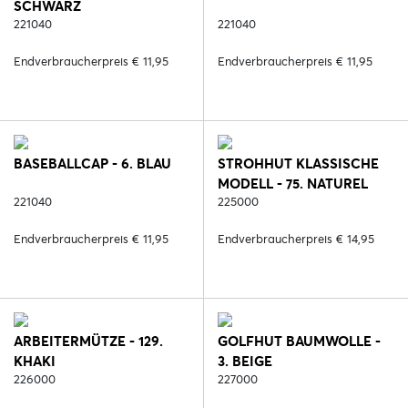
SCHWARZ
221040
221040
Endverbraucherpreis € 11,95
Endverbraucherpreis € 11,95
BASEBALLCAP - 6. BLAU
STROHHUT KLASSISCHE
MODELL - 75. NATUREL
221040
225000
Endverbraucherpreis € 11,95
Endverbraucherpreis € 14,95
ARBEITERMÜTZE - 129.
GOLFHUT BAUMWOLLE -
KHAKI
3. BEIGE
226000
227000