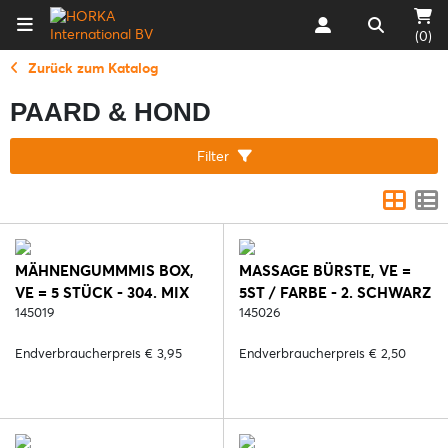
(0)
Zurück zum Katalog
PAARD & HOND
Filter
MÄHNENGUMMMIS BOX,
MASSAGE BÜRSTE, VE =
VE = 5 STÜCK - 304. MIX
5ST / FARBE - 2. SCHWARZ
145019
145026
Endverbraucherpreis € 3,95
Endverbraucherpreis € 2,50