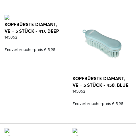
KOPFBÜRSTE DIAMANT,
VE = 5 STÜCK - 417. DEEP
RUBY
145062
Endverbraucherpreis € 5,95
KOPFBÜRSTE DIAMANT,
VE = 5 STÜCK - 450. BLUE
REEF
145062
Endverbraucherpreis € 5,95