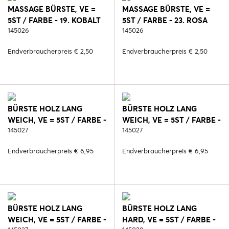
MASSAGE BÜRSTE, VE =
MASSAGE BÜRSTE, VE =
5ST / FARBE - 19. KOBALT
5ST / FARBE - 23. ROSA
145026
145026
Endverbraucherpreis € 2,50
Endverbraucherpreis € 2,50
BÜRSTE HOLZ LANG
BÜRSTE HOLZ LANG
WEICH, VE = 5ST / FARBE -
WEICH, VE = 5ST / FARBE -
2. SCHWARZ
145027
6. BLAU
145027
Endverbraucherpreis € 6,95
Endverbraucherpreis € 6,95
BÜRSTE HOLZ LANG
BÜRSTE HOLZ LANG
WEICH, VE = 5ST / FARBE -
HARD, VE = 5ST / FARBE -