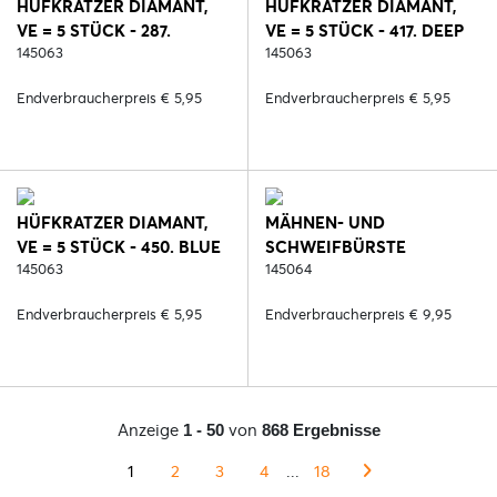
HÜFKRATZER DIAMANT,
HÜFKRATZER DIAMANT,
VE = 5 STÜCK - 287.
VE = 5 STÜCK - 417. DEEP
SCHWARZ/ROSE
145063
RUBY
145063
Endverbraucherpreis € 5,95
Endverbraucherpreis € 5,95
HÜFKRATZER DIAMANT,
MÄHNEN- UND
VE = 5 STÜCK - 450. BLUE
SCHWEIFBÜRSTE
REEF
145063
DIAMANT, VE = 5 STÜCK -
145064
287. SCHWARZ/ROSE
Endverbraucherpreis € 5,95
Endverbraucherpreis € 9,95
Anzeige
von
1 - 50
868 Ergebnisse
1
2
3
4
...
18