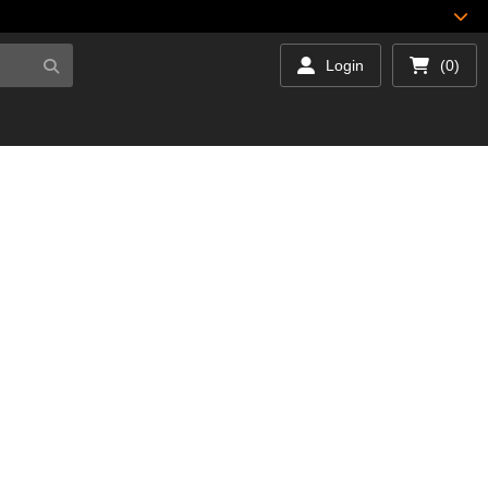
Login
(0)