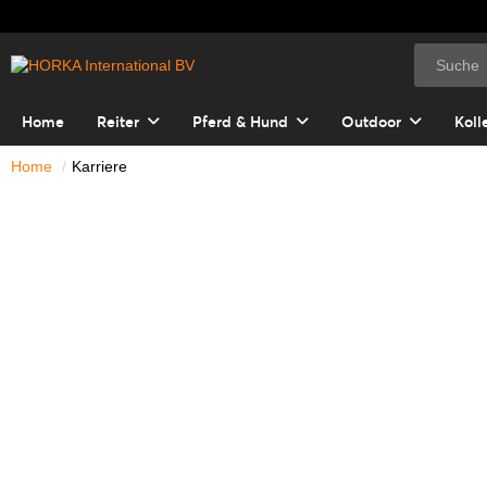
Home
Reiter
Pferd & Hund
Outdoor
Koll
Home
Karriere