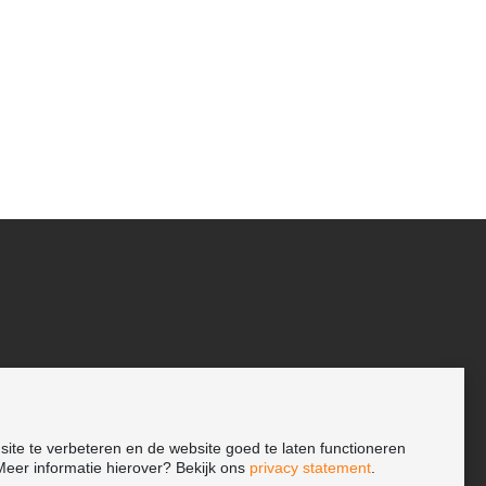
ite te verbeteren en de website goed te laten functioneren
eer informatie hierover? Bekijk ons
privacy statement
.