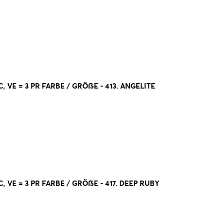
 VE = 3 PR FARBE / GRÖßE - 413. ANGELITE
 VE = 3 PR FARBE / GRÖßE - 417. DEEP RUBY