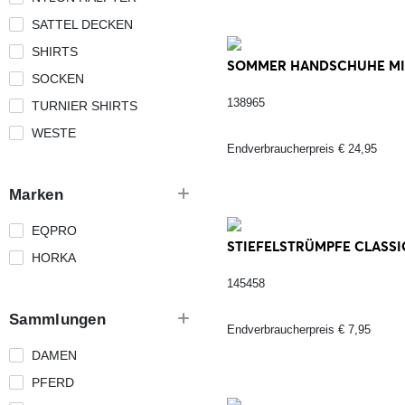
SATTEL DECKEN
SHIRTS
SOMMER HANDSCHUHE MIT 
SOCKEN
138965
TURNIER SHIRTS
WESTE
Endverbraucherpreis € 24,95
Marken
EQPRO
STIEFELSTRÜMPFE CLASSIC
HORKA
145458
Sammlungen
Endverbraucherpreis € 7,95
DAMEN
PFERD