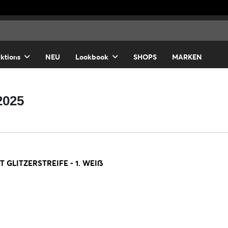
ektions
NEU
Lookbook
SHOPS
MARKEN
2025
GLITZERSTREIFE - 1. WEIß