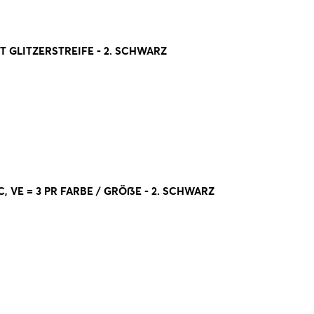
GLITZERSTREIFE - 2. SCHWARZ
, VE = 3 PR FARBE / GRÖßE - 2. SCHWARZ