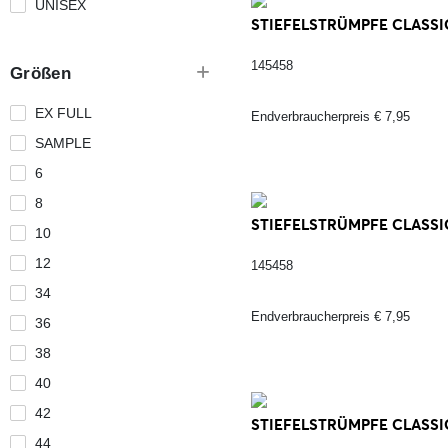
UNISEX
STIEFELSTRÜMPFE CLASSIC
145458
Größen
EX FULL
Endverbraucherpreis € 7,95
SAMPLE
6
8
STIEFELSTRÜMPFE CLASSIC,
10
12
145458
34
Endverbraucherpreis € 7,95
36
38
40
42
STIEFELSTRÜMPFE CLASSIC,
44