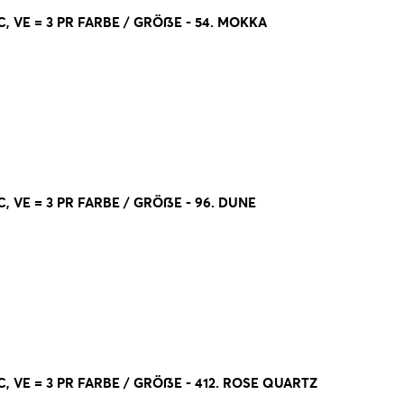
, VE = 3 PR FARBE / GRÖßE - 54. MOKKA
 VE = 3 PR FARBE / GRÖßE - 96. DUNE
 VE = 3 PR FARBE / GRÖßE - 412. ROSE QUARTZ