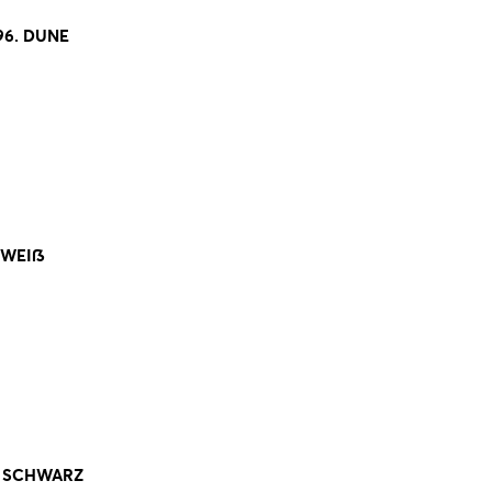
96. DUNE
 WEIß
. SCHWARZ