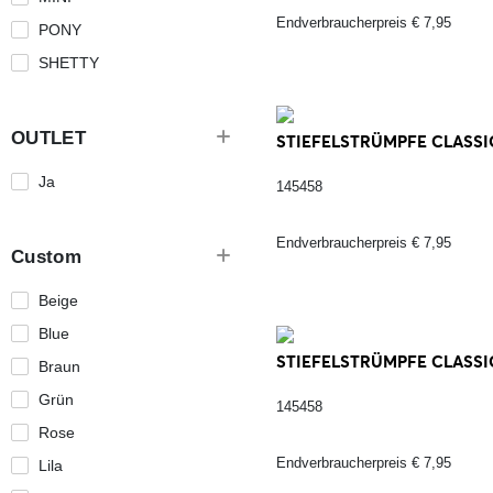
Endverbraucherpreis € 7,95
PONY
SHETTY
OUTLET
STIEFELSTRÜMPFE CLASSIC,
Ja
145458
Endverbraucherpreis € 7,95
Custom
Beige
Blue
STIEFELSTRÜMPFE CLASSIC
Braun
Grün
145458
Rose
Endverbraucherpreis € 7,95
Lila