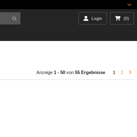
Login
(0)
Anzeige
1 - 50
von
55 Ergebnisse
1
2