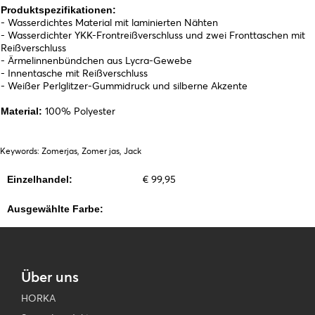
Produktspezifikationen:
- Wasserdichtes Material mit laminierten Nähten
- Wasserdichter YKK-Frontreißverschluss und zwei Fronttaschen mit
Reißverschluss
- Ärmelinnenbündchen aus Lycra-Gewebe
- Innentasche mit Reißverschluss
- Weißer Perlglitzer-Gummidruck und silberne Akzente
100% Polyester
Material:
Keywords: Zomerjas, Zomer jas, Jack
€ 99,95
Einzelhandel:
Ausgewählte Farbe:
Über uns
HORKA