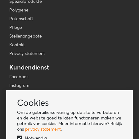
Spezialprodukte
Polygiene
Patenschaft
Pflege
Stellenangebote
Kontakt
Privacy statement
Kundendienst
Facebook
Instagram
YouTube
Cookies
TikTok
Om de gebruikerservaring op de site te verbeteren
Informationen
en de website goed te laten functioneren maken we
gebruik van cookies. Meer informatie hierover? Bekijk
Lookbook
ons
privacy statement
.
Become a retailer
Notwendig