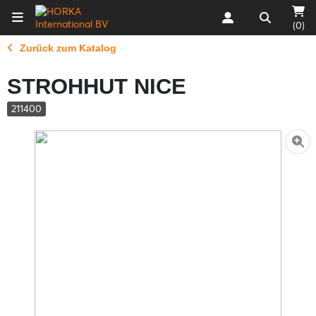
(0)
Zurück zum Katalog
STROHHUT NICE
211400