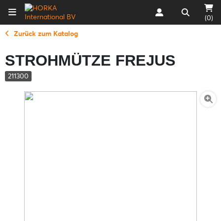
(0)
Zurück zum Katalog
STROHMÜTZE FREJUS
211300