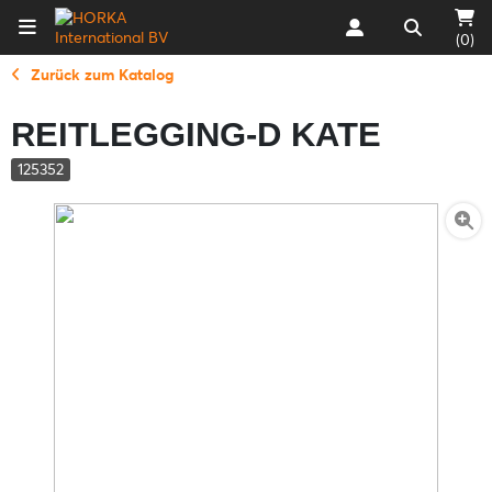
(0)
Zurück zum Katalog
REITLEGGING-D KATE
125352