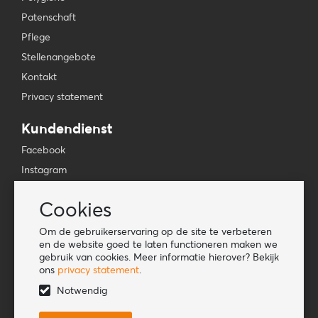
Patenschaft
Pflege
Stellenangebote
Kontakt
Privacy statement
Kundendienst
Facebook
Instagram
YouTube
Cookies
TikTok
Om de gebruikerservaring op de site te verbeteren
Informationen
en de website goed te laten functioneren maken we
gebruik van cookies. Meer informatie hierover? Bekijk
Lookbook
ons
privacy statement
.
Become a retailer
Notwendig