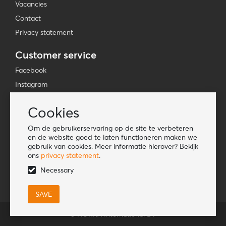
Vacancies
Contact
Privacy statement
Customer service
Facebook
Instagram
YouTube
Cookies
TikTok
Om de gebruikerservaring op de site te verbeteren
Information
en de website goed te laten functioneren maken we
gebruik van cookies. Meer informatie hierover? Bekijk
Lookbook
ons
privacy statement
.
Become a retailer
Necessary
© HORKA International BV