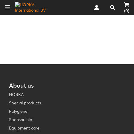
(0)
About us
HORKA
Special products
Polygiene
Sponsorship
Equipment care