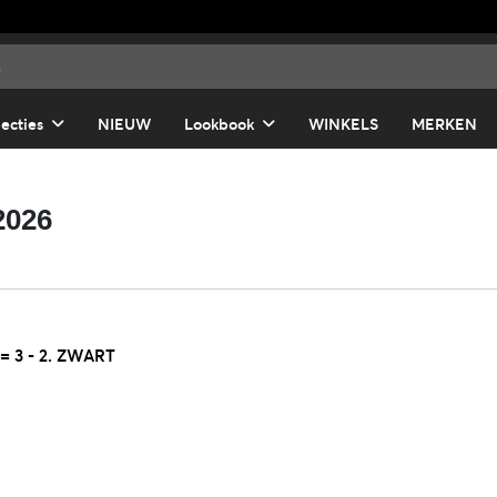
lecties
NIEUW
Lookbook
WINKELS
MERKEN
2026
 3 - 2. ZWART