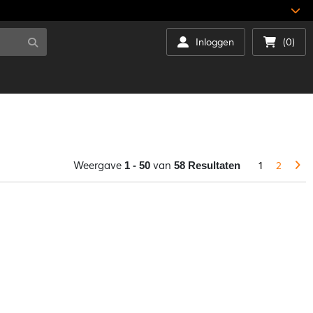
Inloggen
(0)
Weergave
van
1
2
1 - 50
58 Resultaten