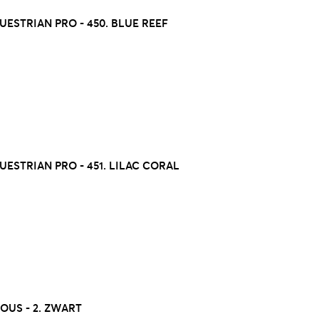
ESTRIAN PRO - 450. BLUE REEF
ESTRIAN PRO - 451. LILAC CORAL
US - 2. ZWART