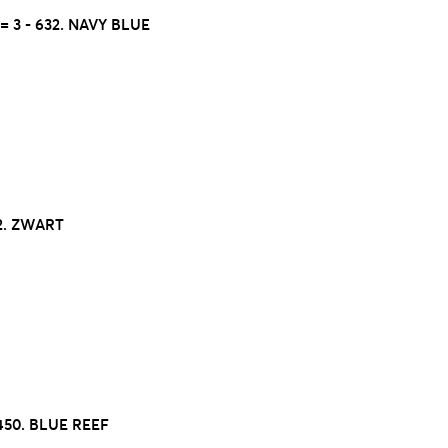
 3 - 632. NAVY BLUE
2. ZWART
450. BLUE REEF