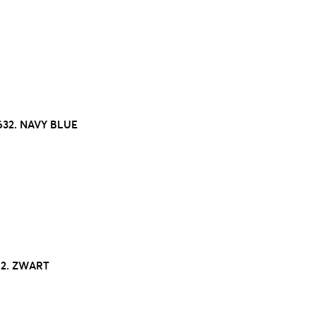
632. NAVY BLUE
 2. ZWART