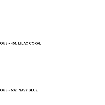
US - 451. LILAC CORAL
US - 632. NAVY BLUE