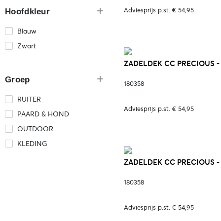
Adviesprijs p.st. € 54,95
Hoofdkleur
Blauw
Zwart
ZADELDEK CC PRECIOUS - 
Groep
180358
RUITER
Adviesprijs p.st. € 54,95
PAARD & HOND
OUTDOOR
KLEDING
ZADELDEK CC PRECIOUS - 
180358
Adviesprijs p.st. € 54,95