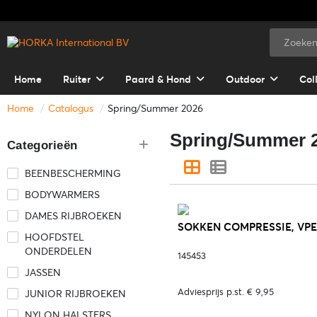
Home
Ruiter
Paard & Hond
Outdoor
Col
Home
Catalogus
Spring/Summer 2026
Spring/Summer 
Categorieën
BEENBESCHERMING
BODYWARMERS
DAMES RIJBROEKEN
SOKKEN COMPRESSIE, VPE=
HOOFDSTEL
ONDERDELEN
145453
JASSEN
Adviesprijs p.st. € 9,95
JUNIOR RIJBROEKEN
NYLON HALSTERS