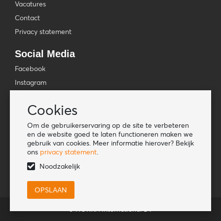
Vacatures
Contact
Privacy statement
Social Media
Facebook
Instagram
YouTube
Cookies
TikTok
Om de gebruikerservaring op de site te verbeteren
Tools
en de website goed te laten functioneren maken we
gebruik van cookies. Meer informatie hierover? Bekijk
Lookbook
ons
privacy statement
.
Nieuwe klant
Noodzakelijk
© HORKA International BV