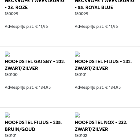
NECKROPE TWEEKLEURIG
NECKROPE TWEEKLEURIG
- 23. ROZE
- 55. ROYAL BLUE
180099
180099
Adviesprijs p.st. € 11,95
Adviesprijs p.st. € 11,95
HOOFDSTEL GATSBY - 232.
HOOFDSTEL FILIUS - 232.
ZWART/ZILVER
ZWART/ZILVER
180100
180101
Adviesprijs p.st. € 134,95
Adviesprijs p.st. € 134,95
HOOFDSTEL FILIUS - 235.
HOOFDSTEL NOX - 232.
BRUIN/GOUD
ZWART/ZILVER
180101
180102