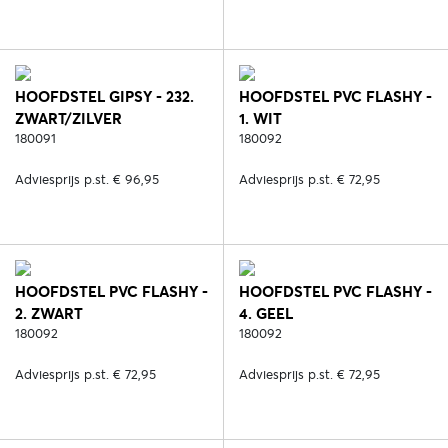
HOOFDSTEL GIPSY - 232.
HOOFDSTEL PVC FLASHY -
ZWART/ZILVER
1. WIT
180091
180092
Adviesprijs p.st. € 96,95
Adviesprijs p.st. € 72,95
HOOFDSTEL PVC FLASHY -
HOOFDSTEL PVC FLASHY -
2. ZWART
4. GEEL
180092
180092
Adviesprijs p.st. € 72,95
Adviesprijs p.st. € 72,95