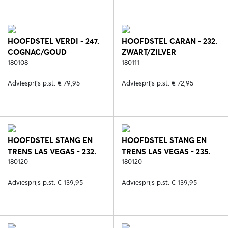
HOOFDSTEL VERDI - 247.
HOOFDSTEL CARAN - 232.
COGNAC/GOUD
ZWART/ZILVER
180108
180111
Adviesprijs p.st. € 79,95
Adviesprijs p.st. € 72,95
HOOFDSTEL STANG EN
HOOFDSTEL STANG EN
TRENS LAS VEGAS - 232.
TRENS LAS VEGAS - 235.
ZWART/ZILVER
180120
BRUIN/GOUD
180120
Adviesprijs p.st. € 139,95
Adviesprijs p.st. € 139,95