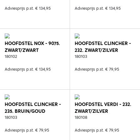
Adviesprijs p.st. € 134,95
Adviesprijs p.st. € 134,95
HOOFDSTEL NOX - 9075.
HOOFDSTEL CLINCHER -
ZWART/ZWART
232. ZWART/ZILVER
180102
180103
Adviesprijs p.st. € 134,95
Adviesprijs p.st. € 79,95
HOOFDSTEL CLINCHER -
HOOFDSTEL VERDI - 232.
235. BRUIN/GOUD
ZWART/ZILVER
180103
180108
Adviesprijs p.st. € 79,95
Adviesprijs p.st. € 79,95