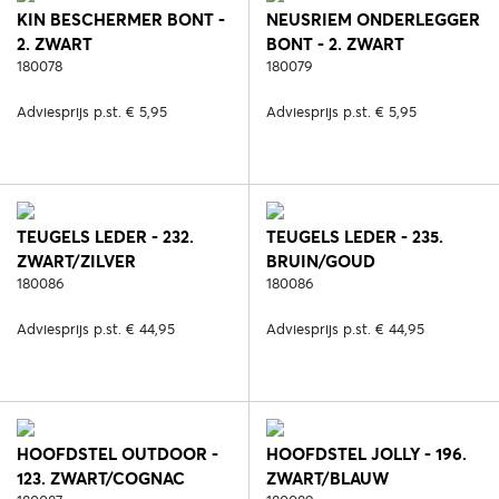
KIN BESCHERMER BONT -
NEUSRIEM ONDERLEGGER
2. ZWART
BONT - 2. ZWART
180078
180079
Adviesprijs p.st. € 5,95
Adviesprijs p.st. € 5,95
TEUGELS LEDER - 232.
TEUGELS LEDER - 235.
ZWART/ZILVER
BRUIN/GOUD
180086
180086
Adviesprijs p.st. € 44,95
Adviesprijs p.st. € 44,95
HOOFDSTEL OUTDOOR -
HOOFDSTEL JOLLY - 196.
123. ZWART/COGNAC
ZWART/BLAUW