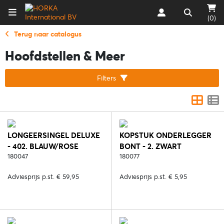
(0)
Terug naar catalogus
Hoofdstellen & Meer
Filters
LONGEERSINGEL DELUXE
KOPSTUK ONDERLEGGER
- 402. BLAUW/ROSE
BONT - 2. ZWART
180047
180077
Adviesprijs p.st. € 59,95
Adviesprijs p.st. € 5,95