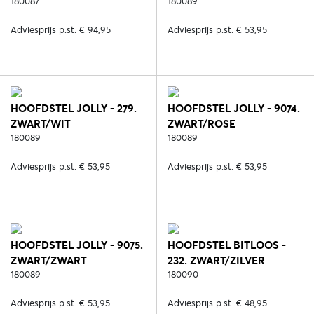
180087
180089
Adviesprijs p.st. € 94,95
Adviesprijs p.st. € 53,95
HOOFDSTEL JOLLY - 279.
HOOFDSTEL JOLLY - 9074.
ZWART/WIT
ZWART/ROSE
180089
180089
Adviesprijs p.st. € 53,95
Adviesprijs p.st. € 53,95
HOOFDSTEL JOLLY - 9075.
HOOFDSTEL BITLOOS -
ZWART/ZWART
232. ZWART/ZILVER
180089
180090
Adviesprijs p.st. € 53,95
Adviesprijs p.st. € 48,95