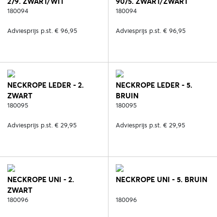
279. ZWART/WIT
9075. ZWART/ZWART
180094
180094
Adviesprijs p.st. € 96,95
Adviesprijs p.st. € 96,95
NECKROPE LEDER - 2.
NECKROPE LEDER - 5.
ZWART
BRUIN
180095
180095
Adviesprijs p.st. € 29,95
Adviesprijs p.st. € 29,95
NECKROPE UNI - 2.
NECKROPE UNI - 5. BRUIN
ZWART
180096
180096