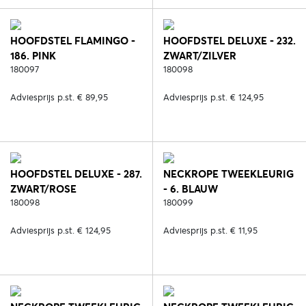
HOOFDSTEL FLAMINGO -
HOOFDSTEL DELUXE - 232.
186. PINK
ZWART/ZILVER
180097
180098
Adviesprijs p.st. € 89,95
Adviesprijs p.st. € 124,95
HOOFDSTEL DELUXE - 287.
NECKROPE TWEEKLEURIG
ZWART/ROSE
- 6. BLAUW
180098
180099
Adviesprijs p.st. € 124,95
Adviesprijs p.st. € 11,95