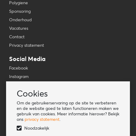
Polygiene
Sponsoring
Onderhoud
Vacatures
Contact
Privacy statement
Social Media
Facebook
Instagram
YouTube
Cookies
TikTok
Om de gebruikerservaring op de site te verbeteren
Tools
en de website goed te laten functioneren maken we
gebruik van cookies. Meer informatie hierover? Bekijk
Lookbook
ons
privacy statement
.
Nieuwe klant
Noodzakelijk