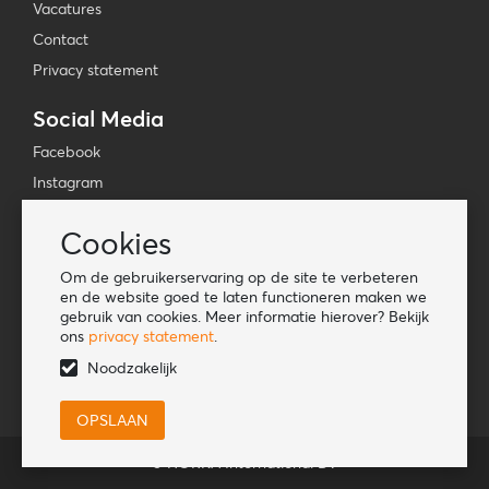
Vacatures
Contact
Privacy statement
Social Media
Facebook
Instagram
YouTube
Cookies
TikTok
Om de gebruikerservaring op de site te verbeteren
Tools
en de website goed te laten functioneren maken we
gebruik van cookies. Meer informatie hierover? Bekijk
Lookbook
ons
privacy statement
.
Nieuwe klant
Noodzakelijk
© HORKA International BV