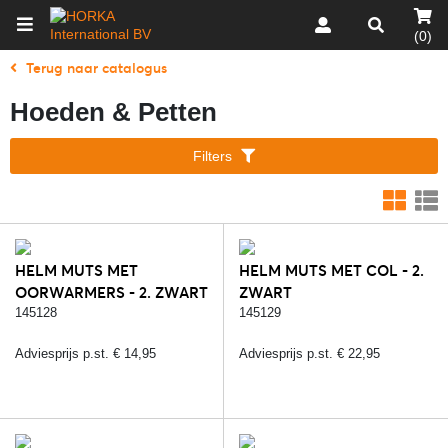
(0)
Terug naar catalogus
Hoeden & Petten
Filters
HELM MUTS MET
HELM MUTS MET COL - 2.
OORWARMERS - 2. ZWART
ZWART
145128
145129
Adviesprijs p.st. € 14,95
Adviesprijs p.st. € 22,95