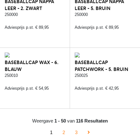
BASEBALLCAP NAPPA
BASEBALLCAP NAPPA
LEER - 2. ZWART
LEER - 5. BRUIN
250000
250000
Adviesprijs p.st. € 89,95
Adviesprijs p.st. € 89,95
BASEBALLCAP WAX - 6.
BASEBALLCAP
BLAUW
PATCHWORK - 5. BRUIN
250010
250025
Adviesprijs p.st. € 54,95
Adviesprijs p.st. € 42,95
Weergave
1 - 50
van
116 Resultaten
1
2
3