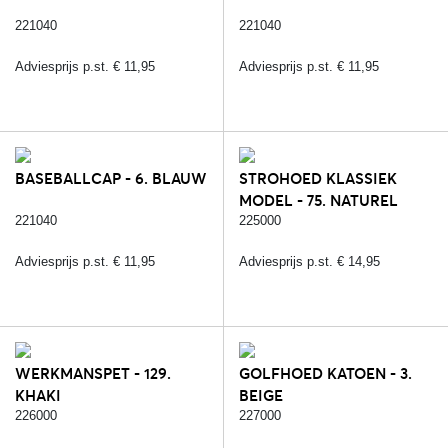
221040
221040
Adviesprijs p.st. € 11,95
Adviesprijs p.st. € 11,95
BASEBALLCAP - 6. BLAUW
STROHOED KLASSIEK
MODEL - 75. NATUREL
221040
225000
Adviesprijs p.st. € 11,95
Adviesprijs p.st. € 14,95
WERKMANSPET - 129.
GOLFHOED KATOEN - 3.
KHAKI
BEIGE
226000
227000