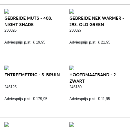
GEBREIDE MUTS - 408.
GEBREIDE NEK WARMER -
NIGHT SHADE
293. OLD GREEN
230026
230027
Adviesprijs p.st. € 19,95
Adviesprijs p.st. € 21,95
ENTREEMETRIC - 5. BRUIN
HOOFDMAATBAND - 2.
ZWART
245125
245130
Adviesprijs p.st. € 179,95
Adviesprijs p.st. € 11,95