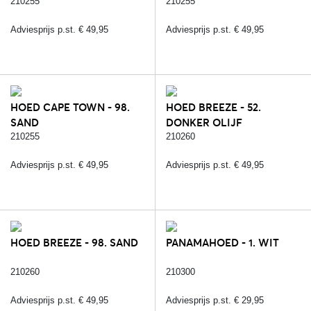
210255
210255
Adviesprijs p.st. € 49,95
Adviesprijs p.st. € 49,95
HOED CAPE TOWN - 98.
HOED BREEZE - 52.
SAND
DONKER OLIJF
210255
210260
Adviesprijs p.st. € 49,95
Adviesprijs p.st. € 49,95
HOED BREEZE - 98. SAND
PANAMAHOED - 1. WIT
210260
210300
Adviesprijs p.st. € 49,95
Adviesprijs p.st. € 29,95