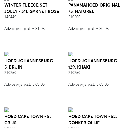
WINTER FLEECE SET
PANAMAHOED ORIGINAL -
JOLLY - 511. GARNET ROSE
75. NATUREL
145449
210205
Adviesprijs p.st. € 31,95
Adviesprijs p.st. € 89,95
HOED JOHANNESBURG -
HOED JOHANNESBURG -
5. BRUIN
129. KHAKI
210250
210250
Adviesprijs p.st. € 69,95
Adviesprijs p.st. € 69,95
HOED CAPE TOWN - 8.
HOED CAPE TOWN - 52.
GRIJS
DONKER OLIJF