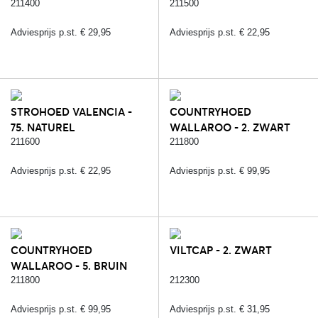
211400
211500
Adviesprijs p.st. € 29,95
Adviesprijs p.st. € 22,95
STROHOED VALENCIA -
COUNTRYHOED
75. NATUREL
WALLAROO - 2. ZWART
211600
211800
Adviesprijs p.st. € 22,95
Adviesprijs p.st. € 99,95
COUNTRYHOED
VILTCAP - 2. ZWART
WALLAROO - 5. BRUIN
211800
212300
Adviesprijs p.st. € 99,95
Adviesprijs p.st. € 31,95