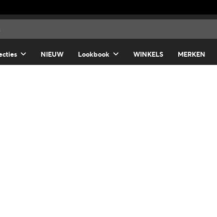
ecties
NIEUW
Lookbook
WINKELS
MERKEN