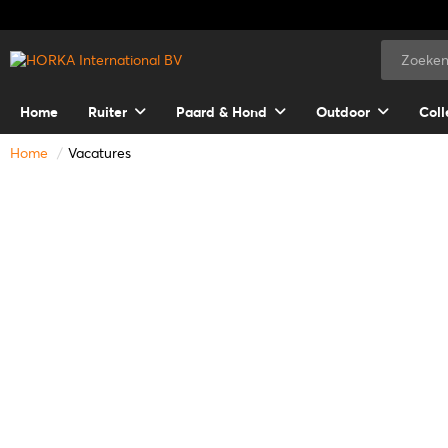
Home
Ruiter
Paard & Hond
Outdoor
Coll
Home
Vacatures