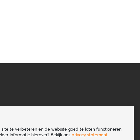
site te verbeteren en de website goed te laten functioneren
eer informatie hierover? Bekijk ons
privacy statement
.