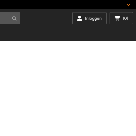
Inloggen
(0)