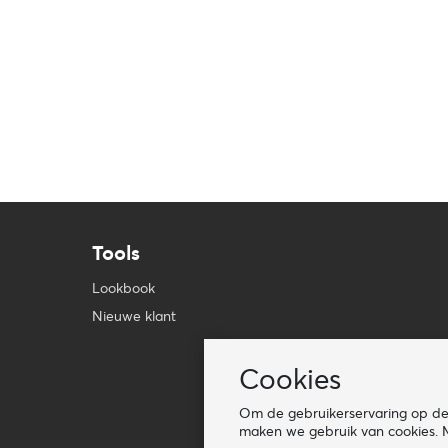
Tools
Lookbook
Nieuwe klant
Cookies
Om de gebruikerservaring op de 
maken we gebruik van cookies. M