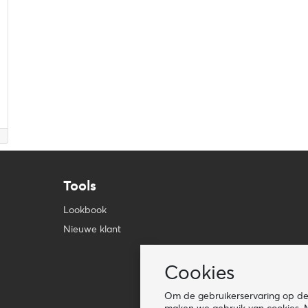
Tools
Lookbook
Nieuwe klant
Cookies
Om de gebruikerservaring op de 