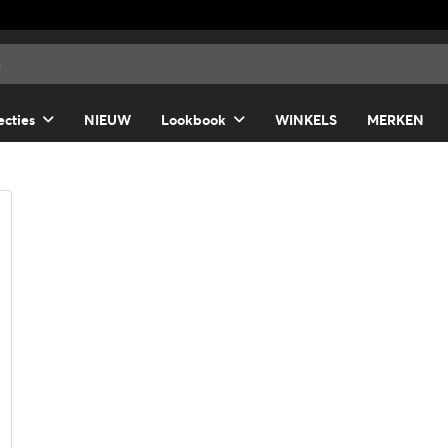
ecties
NIEUW
Lookbook
WINKELS
MERKEN