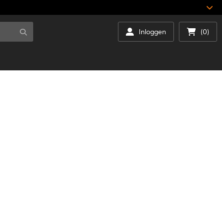
Inloggen
(0)