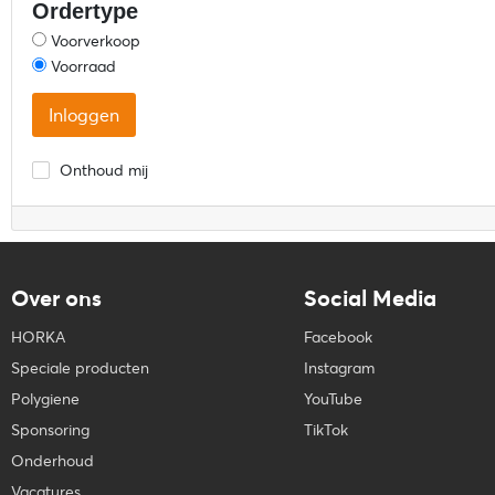
Ordertype
Voorverkoop
Voorraad
Onthoud mij
Over ons
Social Media
HORKA
Facebook
Speciale producten
Instagram
Polygiene
YouTube
Sponsoring
TikTok
Onderhoud
Vacatures