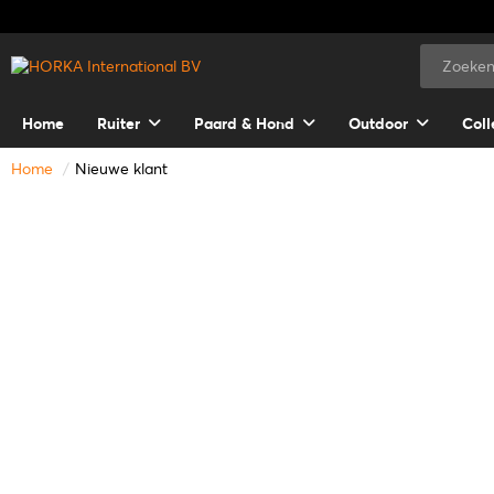
Home
Ruiter
Paard & Hond
Outdoor
Coll
Home
Nieuwe klant