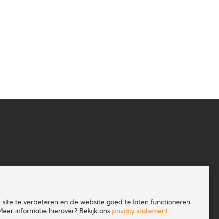
site te verbeteren en de website goed te laten functioneren
eer informatie hierover? Bekijk ons
privacy statement
.