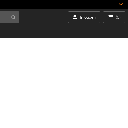
Inloggen
(0)