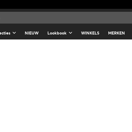
ecties
NIEUW
Lookbook
WINKELS
MERKEN