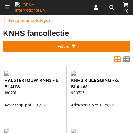
(0)
Terug naar catalogus
KNHS fancollectie
Filters
HALSTERTOUW KNHS - 6.
KNHS RIJLEGGING - 6.
BLAUW
BLAUW
180201
990705
Adviesprijs p.st. € 8,95
Adviesprijs p.st. € 99,95