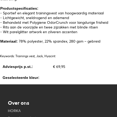
Productspecificaties:
- Sportief en elegant trainingsvest van hoogwaardig materiaal
- Lichtgewicht, sneldrogend en ademend
- Behandeld met Polygiene OdorCrunch voor langdurige frisheid
- Rits aan de voorzijde en twee zijzakken met blinde ritsen
- Wit parelglitter artwork en zilveren accenten
78% polyester, 22% spandex, 280 gsm – gebreid
Materiaal:
Keywords: Trainings vest, Jack, Hyacint
€ 69,95
Adviesprijs p.st.:
Geselecteerde kleur:
Over ons
HORKA