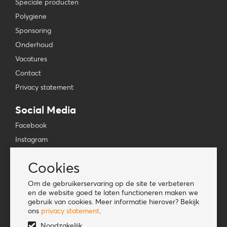
Speciale producten
Polygiene
Sponsoring
Onderhoud
Vacatures
Contact
Privacy statement
Social Media
Facebook
Instagram
YouTube
Cookies
TikTok
Om de gebruikerservaring op de site te verbeteren
Tools
en de website goed te laten functioneren maken we
gebruik van cookies. Meer informatie hierover? Bekijk
Lookbook
ons
privacy statement
.
Nieuwe klant
Noodzakelijk