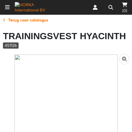
(0)
Terug naar catalogus
TRAININGSVEST HYACINTH
451126