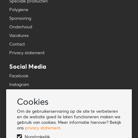
Speciale producten
Polygiene
Sponsoring
Onderhoud
Vacatures
Contact
Privacy statement
Social Media
Facebook
Instagram
YouTube
Cookies
TikTok
Om de gebruikerservaring op de site te verbeteren
Tools
en de website goed te laten functioneren maken we
gebruik van cookies. Meer informatie hierover? Bekijk
Lookbook
ons
privacy statement
.
Nieuwe klant
Noodzakelijk