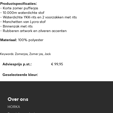
Productspecificaties:
- Korte zomer pufferjas
- 10.000m waterdichte stof
- Waterdichte YKK-rits en 2 voorzakken met rits
- Manchetten van Lycra stof
- Binnenzak met rits
- Rubberen artwork en zilveren accenten
100% polyester
Materiaal:
Keywords: Zomerjas, Zomer jas, Jack
€ 99,95
Adviesprijs p.st.:
Geselecteerde kleur:
Over ons
HORKA