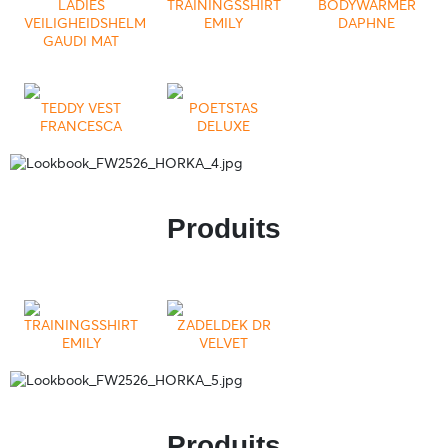
LADIES
TRAININGSSHIRT
BODYWARMER
VEILIGHEIDSHELM
EMILY
DAPHNE
GAUDI MAT
TEDDY VEST
POETSTAS
FRANCESCA
DELUXE
Produits
TRAININGSSHIRT
ZADELDEK DR
EMILY
VELVET
Produits