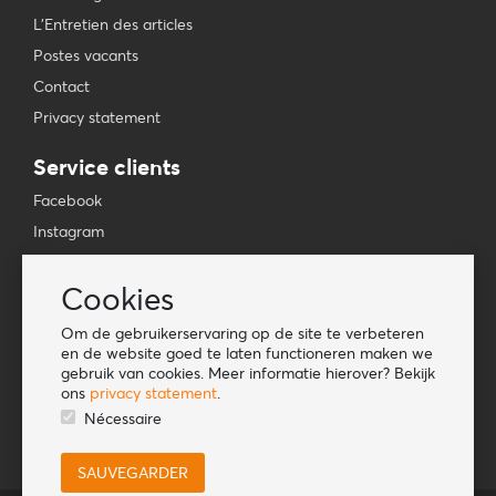
L'Entretien des articles
Postes vacants
Contact
Privacy statement
Service clients
Facebook
Instagram
YouTube
Cookies
TikTok
Om de gebruikerservaring op de site te verbeteren
Information
en de website goed te laten functioneren maken we
gebruik van cookies. Meer informatie hierover? Bekijk
Lookbook
ons
privacy statement
.
Become a retailer
Nécessaire