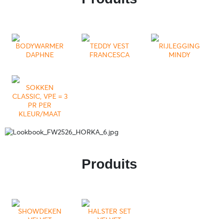
BODYWARMER
TEDDY VEST
RIJLEGGING
DAPHNE
FRANCESCA
MINDY
SOKKEN
CLASSIC, VPE = 3
PR PER
KLEUR/MAAT
Produits
SHOWDEKEN
HALSTER SET