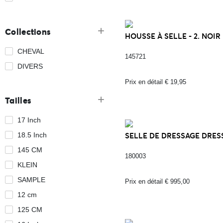
Collections
HOUSSE À SELLE - 2. NOIR
CHEVAL
145721
DIVERS
Prix en détail € 19,95
Tailles
17 Inch
18.5 Inch
SELLE DE DRESSAGE DRESSI
145 CM
180003
KLEIN
SAMPLE
Prix en détail € 995,00
12 cm
125 CM