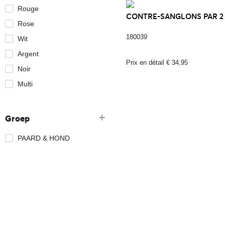
Rouge
CONTRE-SANGLONS PAR 2 P
Rose
180039
Wit
Argent
Prix en détail € 34,95
Noir
Multi
Groep
PAARD & HOND