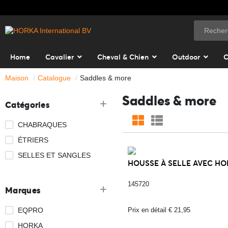
Home
Cavalier
Cheval & Chien
Outdoor
C
Maison
Catalogue
Saddles & more
Saddles & more
Catégories
CHABRAQUES
ÉTRIERS
SELLES ET SANGLES
HOUSSE À SELLE AVEC HOR
145720
Marques
EQPRO
Prix en détail € 21,95
HORKA