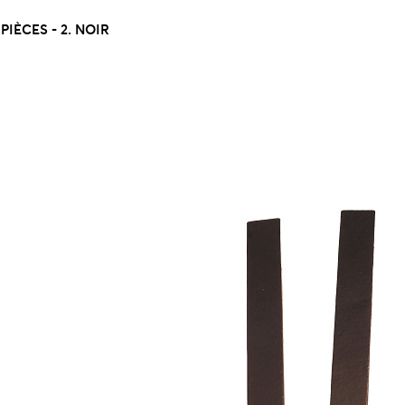
IÈCES - 2. NOIR