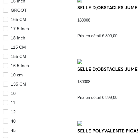
16 Inch
SELLE D;OBSTACLES JUMEX
GROOT
165 CM
180008
17.5 Inch
Prix en détail € 899,00
18 Inch
115 CM
155 CM
16.5 Inch
SELLE D;OBSTACLES JUMEX
10 cm
180008
135 CM
10
Prix en détail € 899,00
11
12
40
45
SELLE POLYVALENTE PICAS