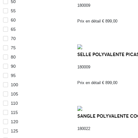
50
180009
55
60
Prix en détail € 899,00
65
70
75
SELLE POLYVALENTE PICAS
80
90
180009
95
Prix en détail € 899,00
100
105
110
115
SANGLE POLYVALENTE COO
120
180022
125