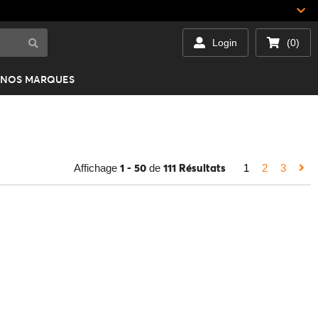
Login
(0)
NOS MARQUES
1 - 50
111 Résultats
Affichage
de
1
2
3