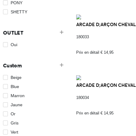
PONY
SHETTY
ARCADE D;ARÇON CHEVAL D
OUTLET
180033
Oui
Prix en détail € 14,95
Custom
Beige
ARCADE D;ARÇON CHEVAL 
Blue
Marron
180034
Jaune
Prix en détail € 14,95
Or
Gris
Vert