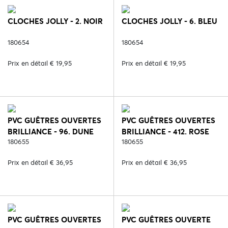
CLOCHES JOLLY - 2. NOIR
CLOCHES JOLLY - 6. BLEU
180654
180654
Prix en détail € 19,95
Prix en détail € 19,95
PVC GUÊTRES OUVERTES
PVC GUÊTRES OUVERTES
BRILLIANCE - 96. DUNE
BRILLIANCE - 412. ROSE
180655
QUARTZ
180655
Prix en détail € 36,95
Prix en détail € 36,95
PVC GUÊTRES OUVERTES
PVC GUÊTRES OUVERTE