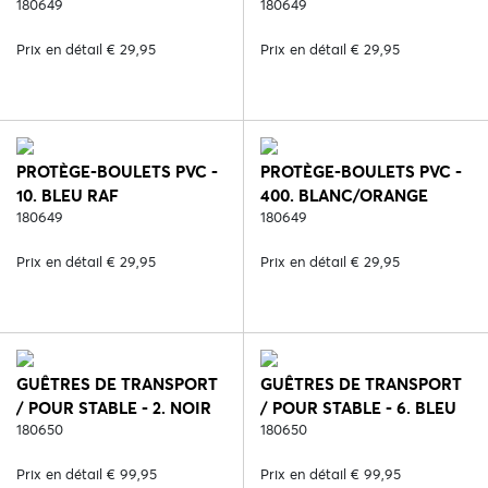
180649
180649
Prix en détail € 29,95
Prix en détail € 29,95
PROTÈGE-BOULETS PVC -
PROTÈGE-BOULETS PVC -
10. BLEU RAF
400. BLANC/ORANGE
180649
180649
Prix en détail € 29,95
Prix en détail € 29,95
GUÊTRES DE TRANSPORT
GUÊTRES DE TRANSPORT
/ POUR STABLE - 2. NOIR
/ POUR STABLE - 6. BLEU
180650
180650
Prix en détail € 99,95
Prix en détail € 99,95