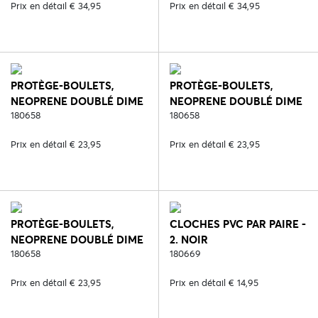
Prix en détail € 34,95
Prix en détail € 34,95
PROTÈGE-BOULETS,
PROTÈGE-BOULETS,
NEOPRENE DOUBLÉ DIME
NEOPRENE DOUBLÉ DIME
- 1. BLANC
180658
- 2. NOIR
180658
Prix en détail € 23,95
Prix en détail € 23,95
PROTÈGE-BOULETS,
CLOCHES PVC PAR PAIRE -
NEOPRENE DOUBLÉ DIME
2. NOIR
- 6. BLEU
180658
180669
Prix en détail € 23,95
Prix en détail € 14,95