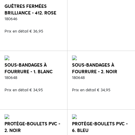
GUÊTRES FERMÉES
BRILLIANCE - 412. ROSE
QUARTZ
180646
Prix en détail € 36,95
SOUS-BANDAGES À
SOUS-BANDAGES À
FOURRURE - 1. BLANC
FOURRURE - 2. NOIR
180648
180648
Prix en détail € 34,95
Prix en détail € 34,95
PROTÈGE-BOULETS PVC -
PROTÈGE-BOULETS PVC -
2. NOIR
6. BLEU