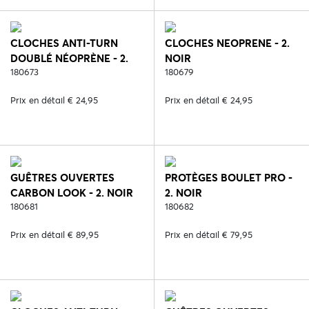
CLOCHES ANTI-TURN
CLOCHES NEOPRENE - 2.
DOUBLÉ NÉOPRÈNE - 2.
NOIR
NOIR
180673
180679
Prix en détail € 24,95
Prix en détail € 24,95
GUÊTRES OUVERTES
PROTÈGES BOULET PRO -
CARBON LOOK - 2. NOIR
2. NOIR
180681
180682
Prix en détail € 89,95
Prix en détail € 79,95