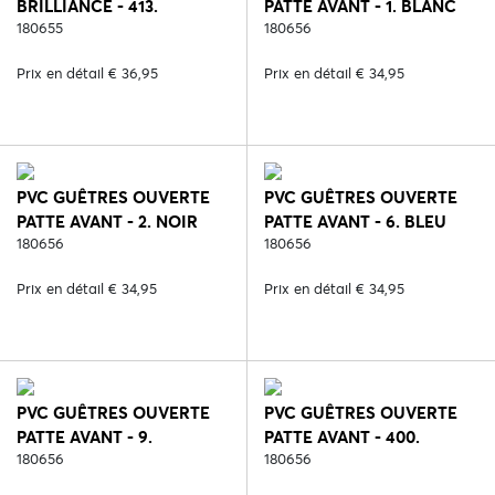
BRILLIANCE - 413.
PATTE AVANT - 1. BLANC
ANGELITE
180655
180656
Prix en détail € 36,95
Prix en détail € 34,95
PVC GUÊTRES OUVERTE
PVC GUÊTRES OUVERTE
PATTE AVANT - 2. NOIR
PATTE AVANT - 6. BLEU
180656
180656
Prix en détail € 34,95
Prix en détail € 34,95
PVC GUÊTRES OUVERTE
PVC GUÊTRES OUVERTE
PATTE AVANT - 9.
PATTE AVANT - 400.
BORDEAUX
180656
BLANC/ORANGE
180656