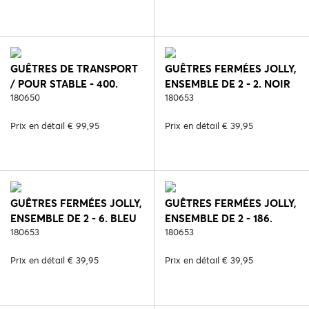
GUÊTRES DE TRANSPORT
GUÊTRES FERMÉES JOLLY,
/ POUR STABLE - 400.
ENSEMBLE DE 2 - 2. NOIR
BLANC/ORANGE
180650
180653
Prix en détail € 99,95
Prix en détail € 39,95
GUÊTRES FERMÉES JOLLY,
GUÊTRES FERMÉES JOLLY,
ENSEMBLE DE 2 - 6. BLEU
ENSEMBLE DE 2 - 186.
180653
PINK
180653
Prix en détail € 39,95
Prix en détail € 39,95