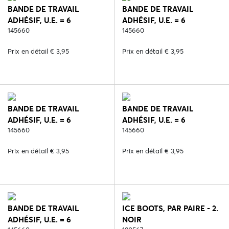
BANDE DE TRAVAIL
BANDE DE TRAVAIL
ADHÉSIF, U.E. = 6
ADHÉSIF, U.E. = 6
PCS/COULEUR - 6. BLEU
145660
PCS/COULEUR - 7. VERT
145660
Prix en détail € 3,95
Prix en détail € 3,95
BANDE DE TRAVAIL
BANDE DE TRAVAIL
ADHÉSIF, U.E. = 6
ADHÉSIF, U.E. = 6
PCS/COULEUR - 30.
145660
PCS/COULEUR - 127.
145660
ROUGE
ORANGE
Prix en détail € 3,95
Prix en détail € 3,95
BANDE DE TRAVAIL
ICE BOOTS, PAR PAIRE - 2.
ADHÉSIF, U.E. = 6
NOIR