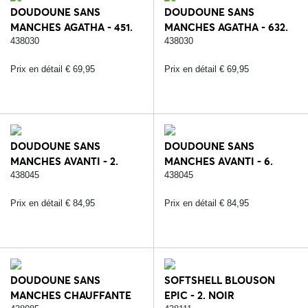
DOUDOUNE SANS
DOUDOUNE SANS
MANCHES AGATHA - 451.
MANCHES AGATHA - 632.
LILAC CORAL
NAVY BLUE
438030
438030
Prix en détail € 69,95
Prix en détail € 69,95
DOUDOUNE SANS
DOUDOUNE SANS
MANCHES AVANTI - 2.
MANCHES AVANTI - 6.
NOIR
BLEU
438045
438045
Prix en détail € 84,95
Prix en détail € 84,95
DOUDOUNE SANS
SOFTSHELL BLOUSON
MANCHES CHAUFFANTE
EPIC - 2. NOIR