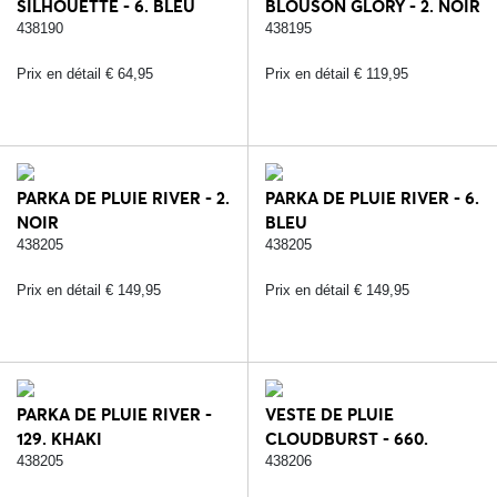
SILHOUETTE - 6. BLEU
BLOUSON GLORY - 2. NOIR
438190
438195
Prix en détail € 64,95
Prix en détail € 119,95
PARKA DE PLUIE RIVER - 2.
PARKA DE PLUIE RIVER - 6.
NOIR
BLEU
438205
438205
Prix en détail € 149,95
Prix en détail € 149,95
PARKA DE PLUIE RIVER -
VESTE DE PLUIE
129. KHAKI
CLOUDBURST - 660.
TRANSPARENT
438205
438206