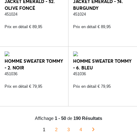
JACKET EMERALD - 52.
JACKET EMERALD - 74.
OLIVE FONCÉ
BURGUNDY
451024
451024
Prix en détail € 89,95
Prix en détail € 89,95
HOMME SWEATER TOMMY
HOMME SWEATER TOMMY
- 2. NOIR
- 6. BLEU
451036
451036
Prix en détail € 79,95
Prix en détail € 79,95
Affichage
1 - 50
de
190 Résultats
1
2
3
4