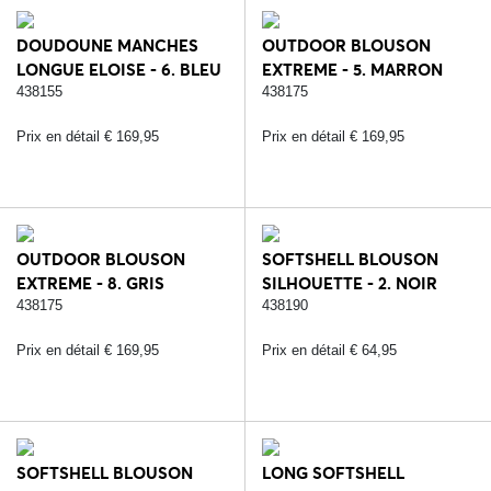
DOUDOUNE MANCHES
OUTDOOR BLOUSON
LONGUE ELOISE - 6. BLEU
EXTREME - 5. MARRON
438155
438175
Prix en détail € 169,95
Prix en détail € 169,95
OUTDOOR BLOUSON
SOFTSHELL BLOUSON
EXTREME - 8. GRIS
SILHOUETTE - 2. NOIR
438175
438190
Prix en détail € 169,95
Prix en détail € 64,95
SOFTSHELL BLOUSON
LONG SOFTSHELL