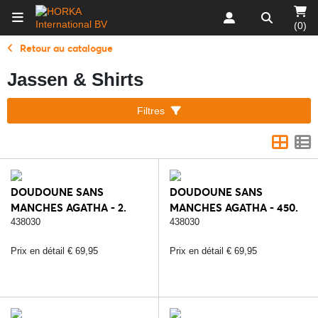
(0)
Retour au catalogue
Jassen & Shirts
Filtres
DOUDOUNE SANS
DOUDOUNE SANS
MANCHES AGATHA - 2.
MANCHES AGATHA - 450.
NOIR
BLUE REEF
438030
438030
Prix en détail € 69,95
Prix en détail € 69,95