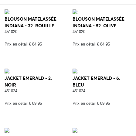
BLOUSON MATELASSÉE
BLOUSON MATELASSÉE
INDIANA - 32. ROUILLE
INDIANA - 52. OLIVE
ROUGE
FONCÉ
451020
451020
Prix en détail € 84,95
Prix en détail € 84,95
JACKET EMERALD - 2.
JACKET EMERALD - 6.
NOIR
BLEU
451024
451024
Prix en détail € 89,95
Prix en détail € 89,95