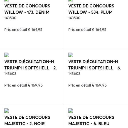
VESTE DE CONCOURS
VESTE DE CONCOURS
WILLOW - 173. DENIM
WILLOW - 534. PLUM
143500
143500
Prix en détail € 164,95
Prix en détail € 164,95
VESTE D;ÉQUITATION-H
VESTE D;ÉQUITATION-H
TRIUMPH SOFTSHELL - 2.
TRIUMPH SOFTSHELL - 6.
NOIR
143603
BLEU
143603
Prix en détail € 169,95
Prix en détail € 169,95
VESTE DE CONCOURS
VESTE DE CONCOURS
MAJESTIC - 2. NOIR
MAJESTIC - 6. BLEU