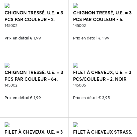
CHIGNON TRESSÉ, U.E. = 3
CHIGNON TRESSÉ, U.E. = 3
PCS PAR COULEUR - 2.
PCS PAR COULEUR - 5.
NOIR
145002
MARRON
145002
Prix en détail € 1,99
Prix en détail € 1,99
CHIGNON TRESSÉ, U.E. = 3
FILET À CHEVEUX, U.E. = 3
PCS PAR COULEUR - 64.
PCS/COULEUR - 2. NOIR
BLOND
145002
145005
Prix en détail € 1,99
Prix en détail € 3,95
FILET À CHEVEUX, U.E. = 3
FILET À CHEVEUX STRASS,