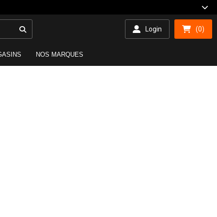
Login
(0)
GASINS
NOS MARQUES