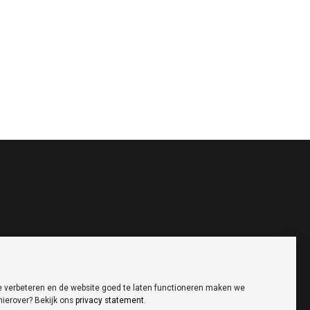
te verbeteren en de website goed te laten functioneren maken we
hierover? Bekijk ons
privacy statement
.