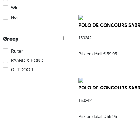
Wit
Noir
POLO DE CONCOURS SABRI
Groep
150242
Ruiter
Prix en détail € 59,95
PAARD & HOND
OUTDOOR
POLO DE CONCOURS SABRI
150242
Prix en détail € 59,95