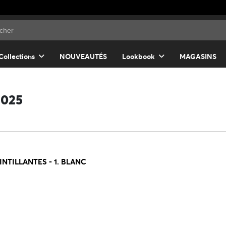
Collections
NOUVEAUTÉS
Lookbook
MAGASINS
2025
NTILLANTES - 1. BLANC