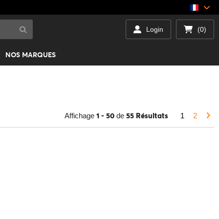
Login
(0)
NOS MARQUES
1 - 50
55 Résultats
Affichage
de
1
2