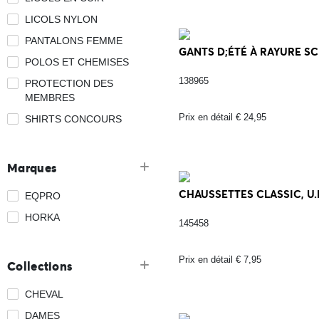
LICOLS NYLON
PANTALONS FEMME
GANTS D;ÉTÉ À RAYURE SCI
POLOS ET CHEMISES
138965
PROTECTION DES
MEMBRES
Prix en détail € 24,95
SHIRTS CONCOURS
Marques
CHAUSSETTES CLASSIC, U.E
EQPRO
HORKA
145458
Prix en détail € 7,95
Collections
CHEVAL
DAMES