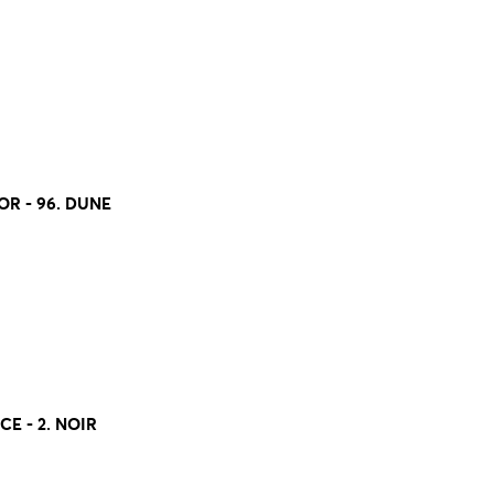
R - 96. DUNE
E - 2. NOIR