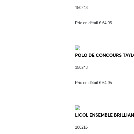
150243
Prix en détail € 64,95
POLO DE CONCOURS TAYLO
150243
Prix en détail € 64,95
LICOL ENSEMBLE BRILLIANC
180216