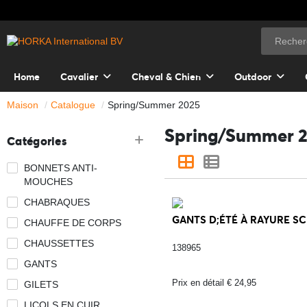
Home
Cavalier
Cheval & Chien
Outdoor
Maison
Catalogue
Spring/Summer 2025
Spring/Summer 
Catégories
BONNETS ANTI-
MOUCHES
CHABRAQUES
GANTS D;ÉTÉ À RAYURE SCI
CHAUFFE DE CORPS
CHAUSSETTES
138965
GANTS
Prix en détail € 24,95
GILETS
LICOLS EN CUIR