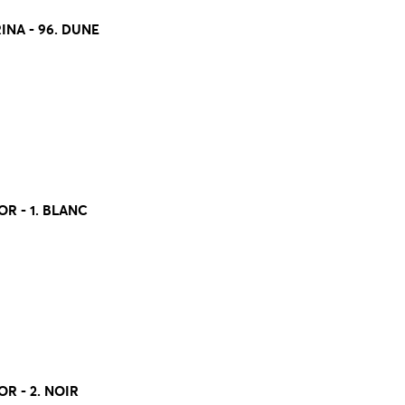
NA - 96. DUNE
R - 1. BLANC
R - 2. NOIR