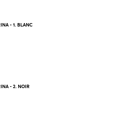
NA - 1. BLANC
NA - 2. NOIR