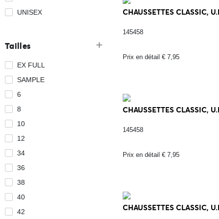
CHAUSSETTES CLASSIC, U.E
UNISEX
145458
Tailles
Prix en détail € 7,95
EX FULL
SAMPLE
6
8
CHAUSSETTES CLASSIC, U.E
10
145458
12
34
Prix en détail € 7,95
36
38
40
CHAUSSETTES CLASSIC, U.E
42