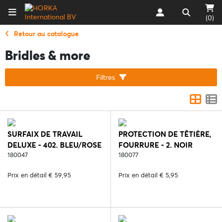
(0)
Retour au catalogue
Bridles & more
Filtres
SURFAIX DE TRAVAIL
PROTECTION DE TÊTIÈRE,
DELUXE - 402. BLEU/ROSE
FOURRURE - 2. NOIR
180047
180077
Prix en détail € 59,95
Prix en détail € 5,95