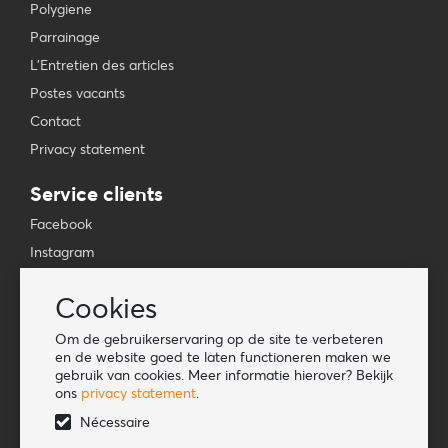
Polygiene
Parrainage
L'Entretien des articles
Postes vacants
Contact
Privacy statement
Service clients
Facebook
Instagram
YouTube
Cookies
TikTok
Om de gebruikerservaring op de site te verbeteren
Information
en de website goed te laten functioneren maken we
gebruik van cookies. Meer informatie hierover? Bekijk
Lookbook
ons
privacy statement
.
Become a retailer
Nécessaire