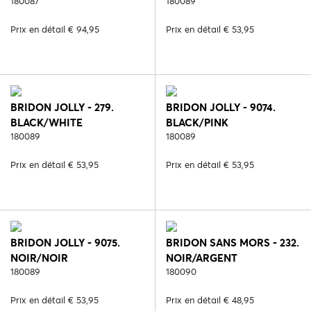
180087
180089
Prix en détail € 94,95
Prix en détail € 53,95
BRIDON JOLLY - 279.
BRIDON JOLLY - 9074.
BLACK/WHITE
BLACK/PINK
180089
180089
Prix en détail € 53,95
Prix en détail € 53,95
BRIDON JOLLY - 9075.
BRIDON SANS MORS - 232.
NOIR/NOIR
NOIR/ARGENT
180089
180090
Prix en détail € 53,95
Prix en détail € 48,95