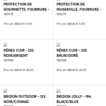
PROTECTION DE
PROTECTION DE
GOURMETTE, FOURRURE -
MUSEROLLE, FOURRURE -
2. NOIR
180078
2. NOIR
180079
Prix en détail € 5,95
Prix en détail € 5,95
RÊNES CUIR - 232.
RÊNES CUIR - 235.
NOIR/ARGENT
BRUN/DORÉ
180086
180086
Prix en détail € 44,95
Prix en détail € 44,95
BRIDON OUTDOOR - 123.
BRIDON JOLLY - 196.
NOIR/COGNAC
BLACK/BLUE