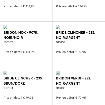
Prix en détail € 134,95
Prix en détail € 134,95
BRIDON NOX - 9075.
BRIDE CLINCHER - 232.
NOIR/NOIR
NOIR/ARGENT
180102
180103
Prix en détail € 134,95
Prix en détail € 79,95
BRIDE CLINCHER - 235.
BRIDON VERDI - 232.
BRUN/DORÉ
NOIR/ARGENT
180103
180108
Prix en détail € 79,95
Prix en détail € 79,95