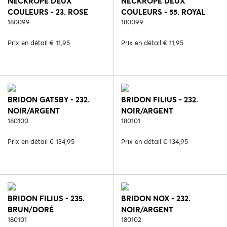
NECKROPE DEUX
NECKROPE DEUX
COULEURS - 23. ROSE
COULEURS - 55. ROYAL
180099
BLUE
180099
Prix en détail € 11,95
Prix en détail € 11,95
BRIDON GATSBY - 232.
BRIDON FILIUS - 232.
NOIR/ARGENT
NOIR/ARGENT
180100
180101
Prix en détail € 134,95
Prix en détail € 134,95
BRIDON FILIUS - 235.
BRIDON NOX - 232.
BRUN/DORÉ
NOIR/ARGENT
180101
180102