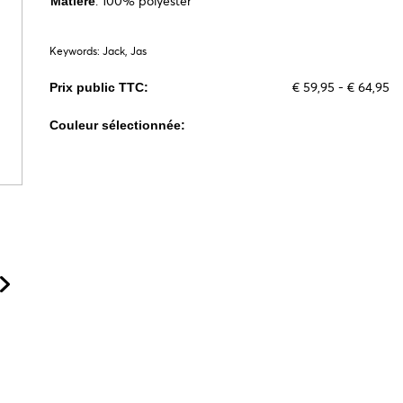
: 100% polyester
Matière
Keywords: Jack, Jas
€ 59,95 - € 64,95
Prix public TTC:
Couleur sélectionnée: