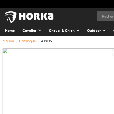
Home
Cavalier
Cheval & Chien
Outdoor
Maison
Catalogue
438135