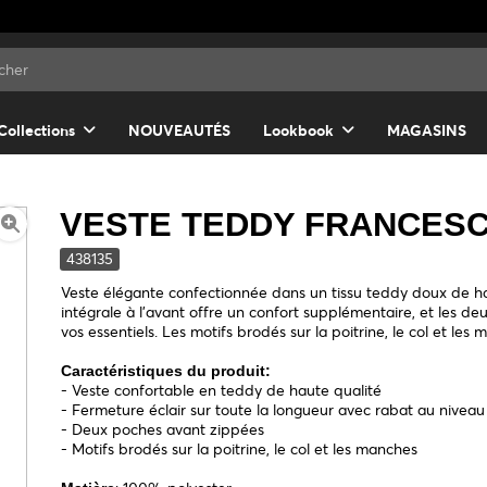
Collections
NOUVEAUTÉS
Lookbook
MAGASINS
VESTE TEDDY FRANCES
438135
Veste élégante confectionnée dans un tissu teddy doux de ha
intégrale à l'avant offre un confort supplémentaire, et les 
vos essentiels. Les motifs brodés sur la poitrine, le col et les
Caractéristiques du produit:
- Veste confortable en teddy de haute qualité
- Fermeture éclair sur toute la longueur avec rabat au nive
- Deux poches avant zippées
- Motifs brodés sur la poitrine, le col et les manches