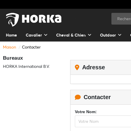
Home
Cavalier
Cheval & Chien
Outdoor
Maison
Contacter
Bureaux
HORKA International B.V.
Adresse
Contacter
Votre Nom: