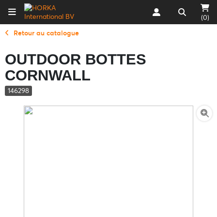
(0)
Retour au catalogue
OUTDOOR BOTTES
CORNWALL
146298