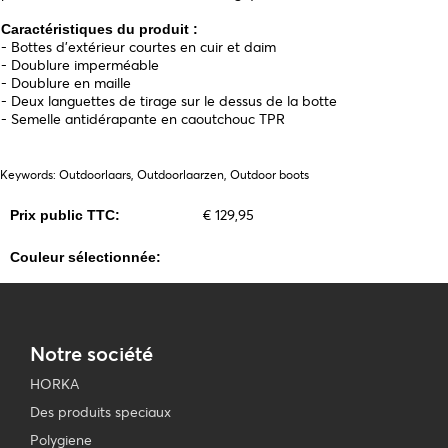
Caractéristiques du produit :
- Bottes d'extérieur courtes en cuir et daim
- Doublure imperméable
- Doublure en maille
- Deux languettes de tirage sur le dessus de la botte
- Semelle antidérapante en caoutchouc TPR
Keywords: Outdoorlaars, Outdoorlaarzen, Outdoor boots
€ 129,95
Prix public TTC:
Couleur sélectionnée:
Notre société
HORKA
Des produits speciaux
Polygiene