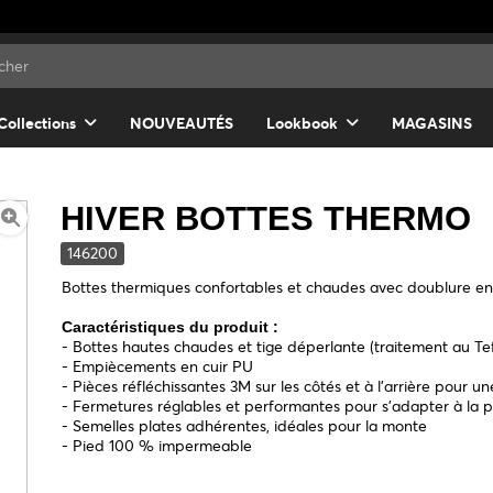
Collections
NOUVEAUTÉS
Lookbook
MAGASINS
HIVER BOTTES THERMO
146200
Bottes thermiques confortables et chaudes avec doublure en
Caractéristiques du produit :
- Bottes hautes chaudes et tige déperlante (traitement au Te
- Empiècements en cuir PU
- Pièces réfléchissantes 3M sur les côtés et à l'arrière pour u
- Fermetures réglables et performantes pour s'adapter à la p
- Semelles plates adhérentes, idéales pour la monte
- Pied 100 % impermeable