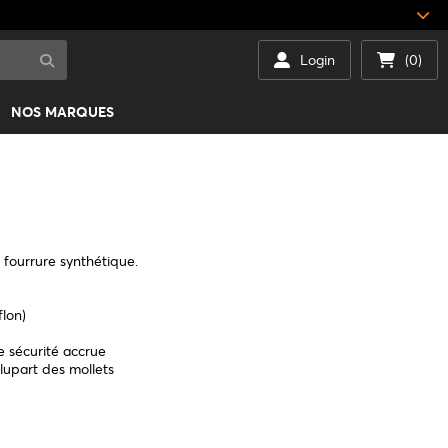
Login
(0)
NOS MARQUES
 fourrure synthétique.
flon)
ne sécurité accrue
lupart des mollets