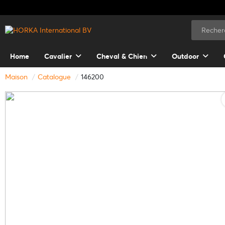
Home
Cavalier
Cheval & Chien
Outdoor
Maison
Catalogue
146200