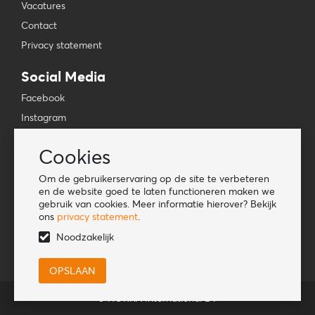
Vacatures
Contact
Privacy statement
Social Media
Facebook
Instagram
YouTube
Cookies
TikTok
Om de gebruikerservaring op de site te verbeteren
Tools
en de website goed te laten functioneren maken we
gebruik van cookies. Meer informatie hierover? Bekijk
Lookbook
ons
privacy statement
.
Nieuwe klant
Noodzakelijk
© HORKA International BV