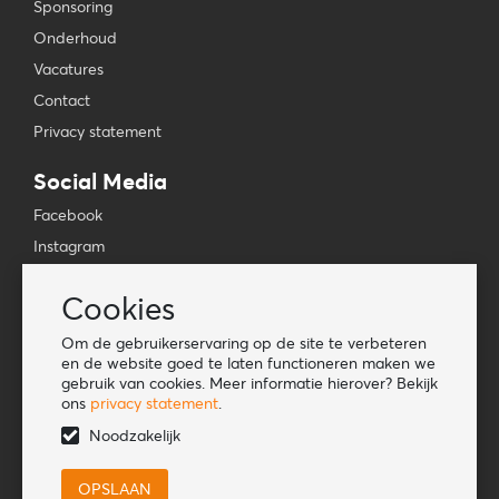
Sponsoring
Onderhoud
Vacatures
Contact
Privacy statement
Social Media
Facebook
Instagram
YouTube
Cookies
TikTok
Om de gebruikerservaring op de site te verbeteren
Tools
en de website goed te laten functioneren maken we
gebruik van cookies. Meer informatie hierover? Bekijk
Lookbook
ons
privacy statement
.
Nieuwe klant
Noodzakelijk