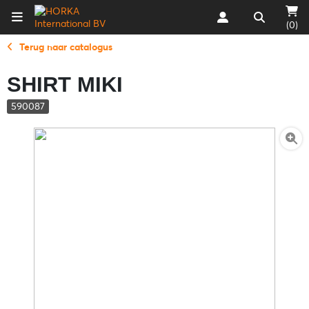
(0)
Terug naar catalogus
SHIRT MIKI
590087