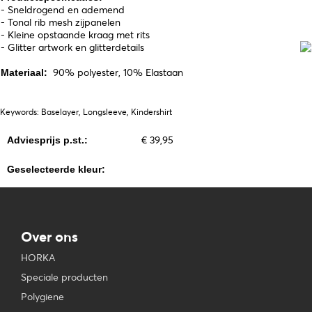
- Sneldrogend en ademend
- Tonal rib mesh zijpanelen
- Kleine opstaande kraag met rits
- Glitter artwork en glitterdetails
90% polyester, 10% Elastaan
Materiaal:
Keywords: Baselayer, Longsleeve, Kindershirt
€ 39,95
Adviesprijs p.st.:
Geselecteerde kleur:
Over ons
HORKA
Speciale producten
Polygiene