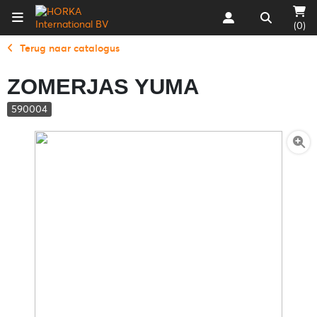
(0)
Terug naar catalogus
ZOMERJAS YUMA
590004