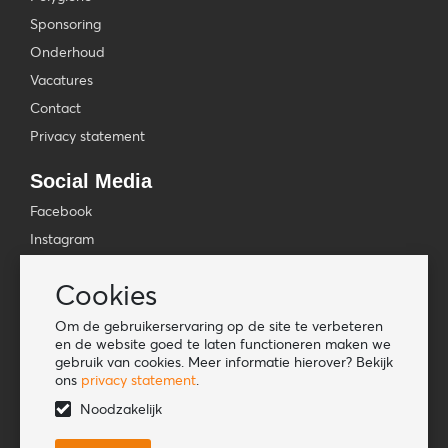
Sponsoring
Onderhoud
Vacatures
Contact
Privacy statement
Social Media
Facebook
Instagram
YouTube
Cookies
TikTok
Om de gebruikerservaring op de site te verbeteren
Tools
en de website goed te laten functioneren maken we
gebruik van cookies. Meer informatie hierover? Bekijk
Lookbook
ons
privacy statement
.
Nieuwe klant
Noodzakelijk