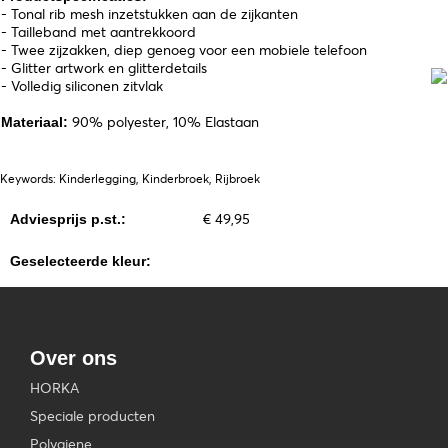
- Tonal rib mesh inzetstukken aan de zijkanten
- Tailleband met aantrekkoord
- Twee zijzakken, diep genoeg voor een mobiele telefoon
- Glitter artwork en glitterdetails
- Volledig siliconen zitvlak
90% polyester, 10% Elastaan
Materiaal:
Keywords: Kinderlegging, Kinderbroek, Rijbroek
€ 49,95
Adviesprijs p.st.:
Geselecteerde kleur:
Over ons
HORKA
Speciale producten
Polygiene