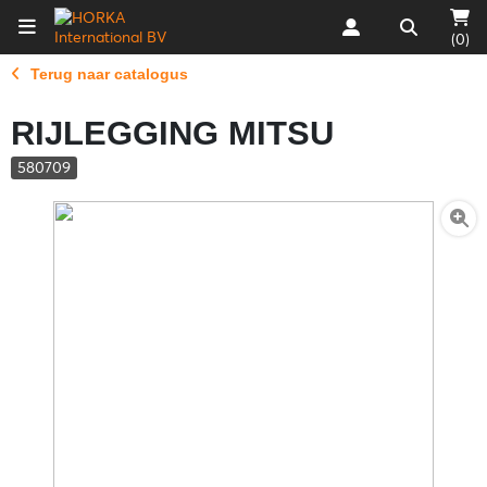
(0)
Terug naar catalogus
RIJLEGGING MITSU
580709