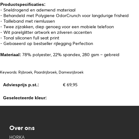
Productspecificaties:
- Sneldrogend en ademend materiaal
- Behandeld met Polygiene OdorCrunch voor langdurige frisheid
- Tailleband met riemlussen
- Twee zijzakken, diep genoeg voor een mobiele telefoon
- Wit parelglitter artwork en zilveren accenten
- Tonal siliconen full seat print
- Gebaseerd op bestseller rijlegging Perfection
78% polyester, 22% spandex, 280 gsm – gebreid
Materiaal:
Keywords: Rijbroek, Paardrijbroek, Damesrijbroek
€ 69,95
Adviesprijs p.st.:
Geselecteerde kleur:
Over ons
HORKA