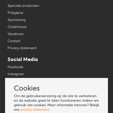
Speciale producten
Polygiene
Sponsoring
Onderhoud
Vacatures
Contact
Privacy statement
Social Media
Facebook
Instagram
YouTube
Cookies
TikTok
Om de gebruikerservaring op de site te verbeteren
Tools
en de website goed te laten functioneren maken we
gebruik van cookies. Meer informatie hierover? Bekijk
Lookbook
ons
privacy statement
.