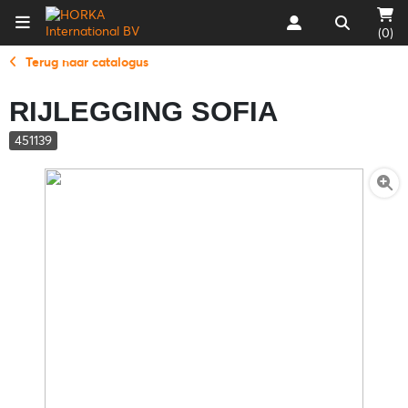
(0)
Terug naar catalogus
RIJLEGGING SOFIA
451139