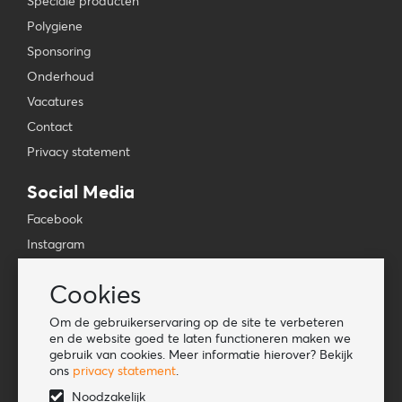
Speciale producten
Polygiene
Sponsoring
Onderhoud
Vacatures
Contact
Privacy statement
Social Media
Facebook
Instagram
YouTube
Cookies
TikTok
Om de gebruikerservaring op de site te verbeteren
Tools
en de website goed te laten functioneren maken we
gebruik van cookies. Meer informatie hierover? Bekijk
Lookbook
ons
privacy statement
.
Nieuwe klant
Noodzakelijk