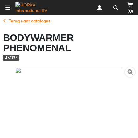
(0)
Terug naar catalogus
BODYWARMER
PHENOMENAL
451137