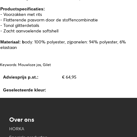
Productspecificaties:
- Voorzakken met rits
- Flatterende pasvorm door de stoffencombinatie
- Tonal glitterdetails
- Zacht aanvoelende softshell
ody: 100% polyester, zijpanelen: 94% polyester, 6%
Materiaal: b
elastaan
Keywords: Mouwloze jas, Gilet
€ 64,95
Adviesprijs p.st.:
Geselecteerde kleur:
Over ons
HORKA