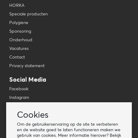
HORKA
Speciale producten
Polygiene
Sponsoring
Onderhoud
Vacatures
Contact
Privacy statement
Social Media
Facebook
Instagram
YouTube
Cookies
TikTok
Om de gebruikerservaring op de site te verbeteren
Tools
en de website goed te laten functioneren maken we
gebruik van cookies. Meer informatie hierover? Bekijk
Lookbook