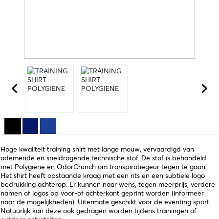
Hoge kwaliteit training shirt met lange mouw, vervaardigd van
ademende en sneldrogende technische stof. De stof is behandeld
met Polygiene en OdorCrunch om transpiratiegeur tegen te gaan.
Het shirt heeft opstaande kraag met een rits en een subtiele logo
bedrukking achterop. Er kunnen naar wens, tegen meerprijs, verdere
namen of logos op voor-of achterkant geprint worden (informeer
naar de mogelijkheden). Uitermate geschikt voor de eventing sport.
Natuurlijk kan deze ook gedragen worden tijdens trainingen of