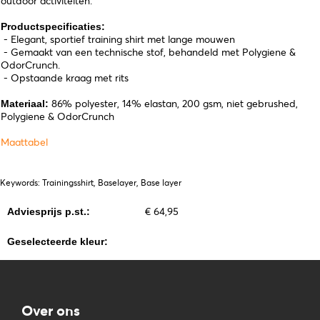
outdoor activiteiten.
Productspecificaties:
- Elegant, sportief training shirt met lange mouwen
- Gemaakt van een technische stof, behandeld met Polygiene &
OdorCrunch.
- Opstaande kraag met rits
86% polyester, 14% elastan, 200 gsm, niet gebrushed,
Materiaal:
Polygiene & OdorCrunch
Maattabel
Keywords: Trainingsshirt, Baselayer, Base layer
€ 64,95
Adviesprijs p.st.:
Geselecteerde kleur:
Over ons